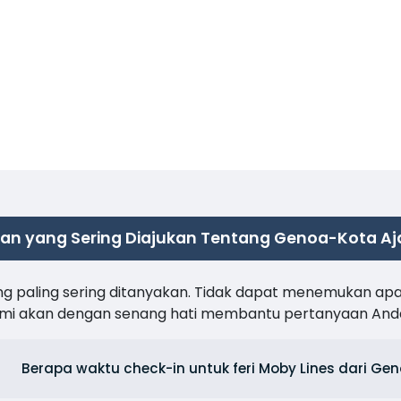
an yang Sering Diajukan Tentang Genoa-Kota Aj
ng paling sering ditanyakan. Tidak dapat menemukan ap
kami akan dengan senang hati membantu pertanyaan And
Berapa waktu check-in untuk feri Moby Lines dari Ge