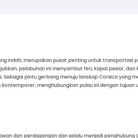
 yang indah, merupakan pusat penting untuk transportas
ubkan, pelabuhan ini menyambut feri, kapal pesiar, dan 
a. Sebagai pintu gerbang menuju lanskap Corsica yang 
 kontemporer, menghubungkan pulau ini dengan tujuan u
atawan dan perdagangan dan selalu menjadi penghubung 