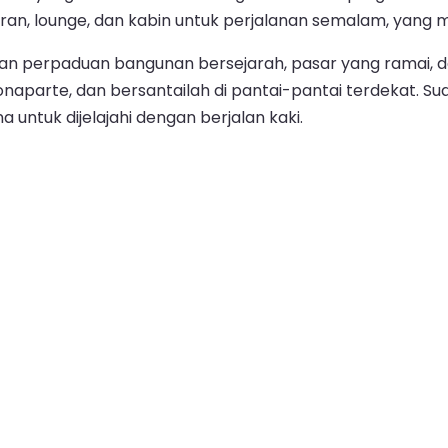
toran, lounge, dan kabin untuk perjalanan semalam, yan
an perpaduan bangunan bersejarah, pasar yang ramai, dan
Bonaparte, dan bersantailah di pantai-pantai terdekat. 
untuk dijelajahi dengan berjalan kaki.