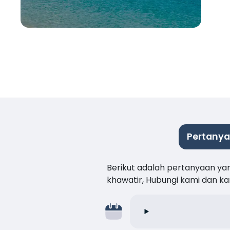
Pertanya
Berikut adalah pertanyaan ya
khawatir, Hubungi kami dan 