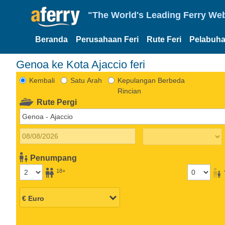
"The World's Leading Ferry Web
Beranda
Perusahaan Feri
Rute Feri
Pelabuha
Genoa ke Kota Ajaccio feri
Kembali
Satu Arah
Kepulangan Berbeda
Rincian
Rute Pergi
Penumpang
18+