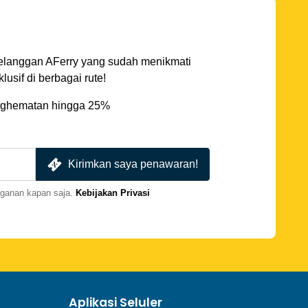
elanggan AFerry yang sudah menikmati
sif di berbagai rute!
ghematan hingga 25%
Kirimkan saya penawaran!
gganan kapan saja.
Kebijakan Privasi
Aplikasi Seluler