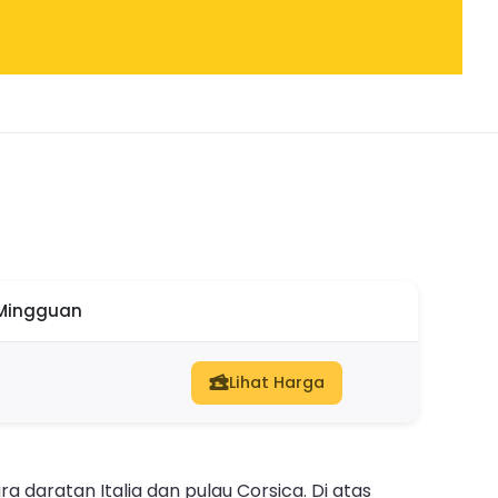
 Mingguan
Lihat Harga
daratan Italia dan pulau Corsica. Di atas