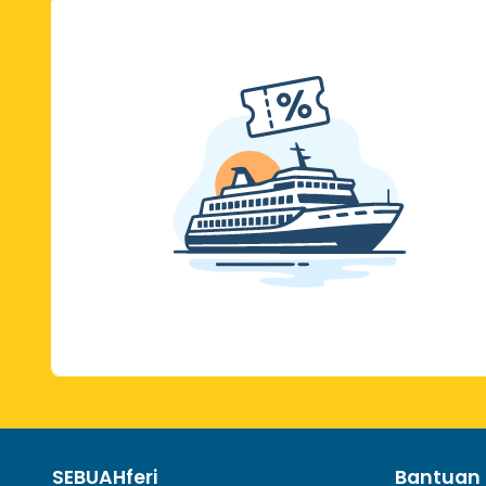
SEBUAHferi
Bantuan 