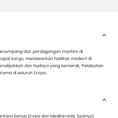
i penumpang dan perdagangan maritim di
kapal kargo, menawarkan fasilitas modern di
menakjubkan dan budaya yang semarak, Pelabuhan
tama di seluruh Eropa.
antara benua Eropa dan Mediterania. Spanyol,