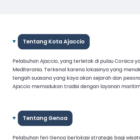
Tentang Kota Ajaccio
Pelabuhan Ajaccio, yang terletak di pulau Corsica
Mediterania. Terkenal karena lokasinya yang menakj
tengah suasana yang kaya akan sejarah dan peson
Ajaccio memadukan tradisi dengan layanan maritim
Tentang Genoa
Pelabuhan feri Genoa berlokasi strategis bagi wis