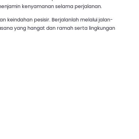
g menjamin kenyamanan selama perjalanan.
 keindahan pesisir. Berjalanlah melalui jalan-
Suasana yang hangat dan ramah serta lingkungan