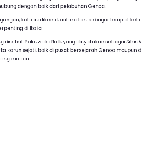
erhubung dengan baik dari pelabuhan Genoa.
ngan; kota ini dikenal, antara lain, sebagai tempat kel
enting di Italia.
 disebut Palazzi dei Rolli, yang dinyatakan sebagai Situ
a karun sejati, baik di pusat bersejarah Genoa maupun d
s yang mapan.