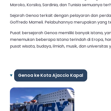
Maroko, Korsika, Sardinia, dan Tunisia semuanya t
Sejarah Genoa terkait dengan pelayaran dan perdaga
Goffredo Mameli. Pelabuhannya merupakan yang terp
Pusat bersejarah Genoa memiliki banyak istana, yang
menemukan beberapa Istana terindah di Eropa, hart
pusat wisata, budaya, ilmiah, musik, dan universita
Genoa ke Kota Ajaccio Kapal