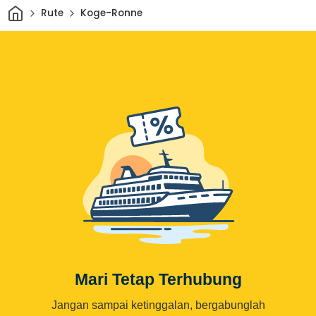
Rumah
Rute
Koge-Ronne
Mari Tetap Terhubung
Jangan sampai ketinggalan, bergabunglah