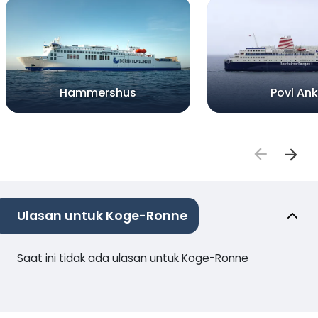
Hammershus
Povl Ank
Ulasan untuk Koge-Ronne
Saat ini tidak ada ulasan untuk Koge-Ronne