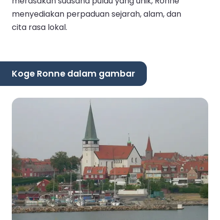
merasakan suasana pulau yang unik, Ronne
menyediakan perpaduan sejarah, alam, dan
cita rasa lokal.
Koge Ronne dalam gambar