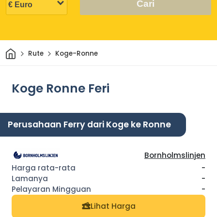
Cari
Rumah
Rute
Koge-Ronne
Koge Ronne Feri
Perusahaan Ferry dari Koge ke Ronne
Bornholmslinjen
-
-
-
Lihat Harga