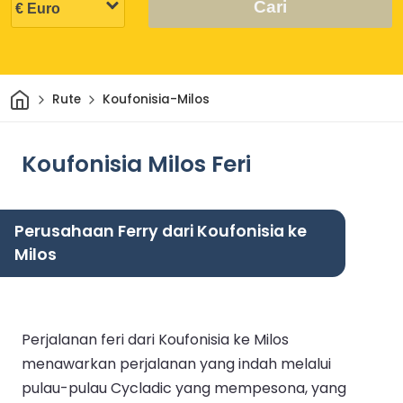
Cari
Rumah
Rute
Koufonisia-Milos
Koufonisia Milos Feri
Perusahaan Ferry dari Koufonisia ke
Milos
Perjalanan feri dari Koufonisia ke Milos
menawarkan perjalanan yang indah melalui
pulau-pulau Cycladic yang mempesona, yang