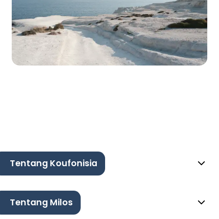
Tentang Koufonisia
Tentang Milos