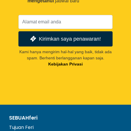
mengetahui
jadwal baru
Kirimkan saya penawaran!
Kami hanya mengirim hal-hal yang baik, tidak ada
spam. Berhenti berlangganan kapan saja.
Kebijakan Privasi
SEBUAHferi
Tujuan Feri