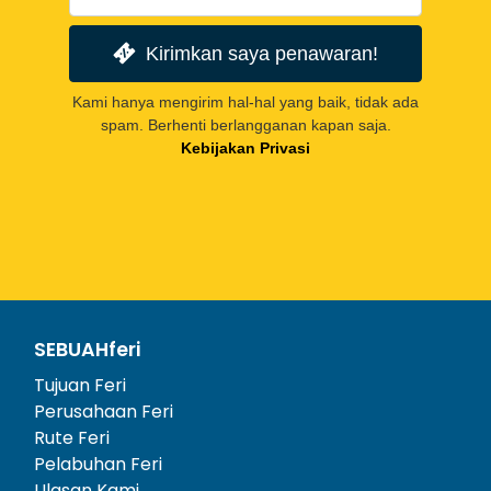
Kirimkan saya penawaran!
Kami hanya mengirim hal-hal yang baik, tidak ada
spam. Berhenti berlangganan kapan saja.
Kebijakan Privasi
SEBUAHferi
Tujuan Feri
Perusahaan Feri
Rute Feri
Pelabuhan Feri
Ulasan Kami