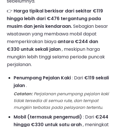
sebelumnya.
👉
Harga tipikal berkisar dari sekitar €119
hingga lebih dari €476 tergantung pada
musim dan jenis kendaraan.
Sebagian besar
wisatawan yang membawa mobil dapat
memperkirakan biaya
antara €244 dan
€330 untuk sekali jalan
, meskipun harga
mungkin lebih tinggi selama periode puncak
perjalanan.
Penumpang Pejalan Kaki
: Dari
€119 sekali
jalan
.
Catatan:
Perjalanan penumpang pejalan kaki
tidak tersedia di semua rute, dan tempat
mungkin terbatas pada pelayaran tertentu.
Mobil (termasuk pengemudi)
: Dari
€244
hingga €330 untuk satu arah
, meningkat