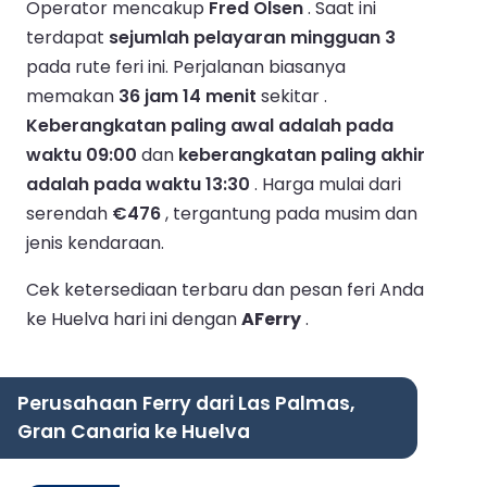
Operator mencakup
Fred Olsen
.
Saat ini
terdapat
sejumlah pelayaran mingguan 3
pada rute feri ini.
Perjalanan biasanya
memakan
36 jam 14 menit
sekitar .
Keberangkatan paling awal adalah pada
waktu 09:00
dan
keberangkatan paling akhir
adalah pada waktu 13:30
.
Harga mulai dari
serendah
€476
, tergantung pada musim dan
jenis kendaraan.
Cek ketersediaan terbaru dan pesan feri Anda
ke Huelva hari ini dengan
AFerry
.
Perusahaan Ferry dari Las Palmas,
Gran Canaria ke Huelva