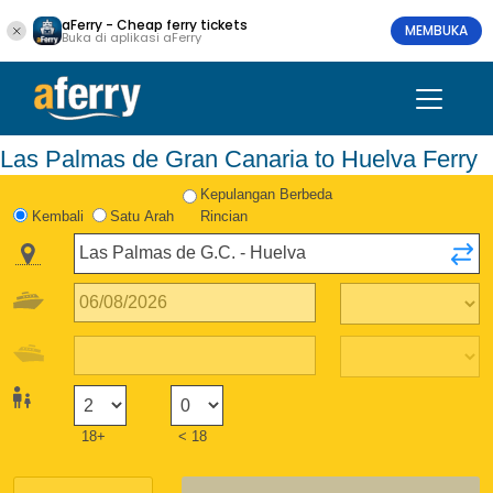
aFerry - Cheap ferry tickets
MEMBUKA
Buka di aplikasi aFerry
Las Palmas de Gran Canaria to Huelva Ferry
Kepulangan Berbeda
Kembali
Satu Arah
Rincian
18+
< 18