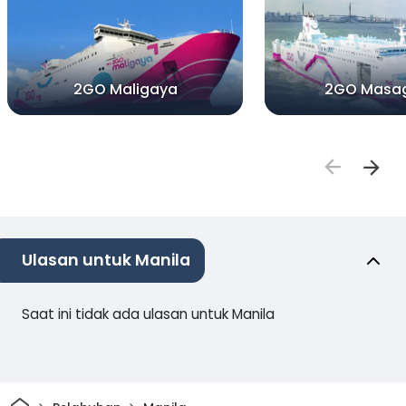
2GO Maligaya
2GO Masa
Ulasan untuk Manila
Saat ini tidak ada ulasan untuk Manila
Rumah