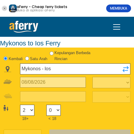
aFerry - Cheap ferry tickets
MEMBUKA
Buka di aplikasi aFerry
Mykonos to Ios Ferry
Kepulangan Berbeda
Kembali
Satu Arah
Rincian
18+
< 18