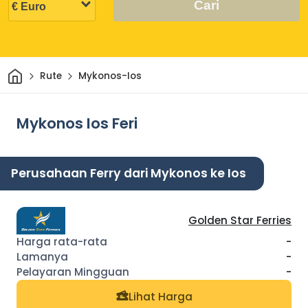
Cari
Rumah
Rute
Mykonos-Ios
Mykonos Ios Feri
Perusahaan Ferry dari Mykonos ke Ios
Golden Star Ferries
-
-
-
Lihat Harga