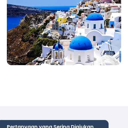
Pertanyaan yang Sering Diajukan