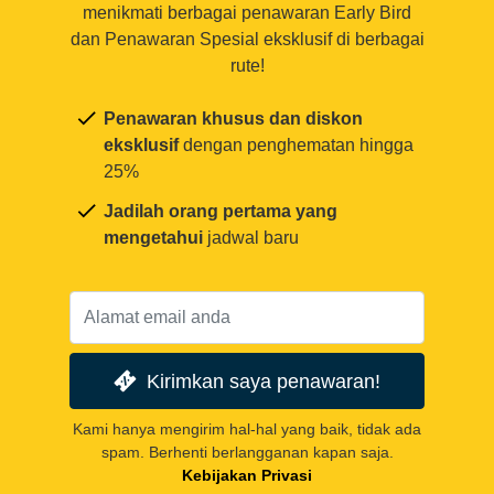
menikmati berbagai penawaran Early Bird
dan Penawaran Spesial eksklusif di berbagai
rute!
Penawaran khusus dan diskon
eksklusif
dengan penghematan hingga
25%
Jadilah orang pertama yang
mengetahui
jadwal baru
Kirimkan saya penawaran!
Kami hanya mengirim hal-hal yang baik, tidak ada
spam. Berhenti berlangganan kapan saja.
Kebijakan Privasi