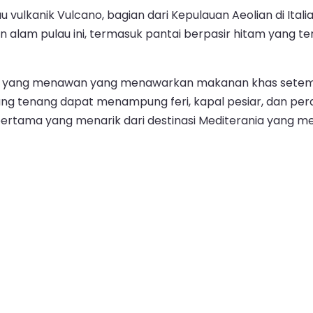
vulkanik Vulcano, bagian dari Kepulauan Aeolian di Itali
n alam pulau ini, termasuk pantai berpasir hitam yang t
 toko yang menawan yang menawarkan makanan khas sete
ng tenang dapat menampung feri, kapal pesiar, dan per
tama yang menarik dari destinasi Mediterania yang me