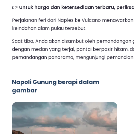
👉
Untuk harga dan ketersediaan terbaru, periksa 
Perjalanan feri dari Naples ke Vulcano menawarka
keindahan alam pulau tersebut.
Saat tiba, Anda akan disambut oleh pemandangan gu
dengan medan yang terjal, pantai berpasir hitam, d
pemandangan panorama, mengunjungi pemandian lump
Napoli Gunung berapi dalam
gambar