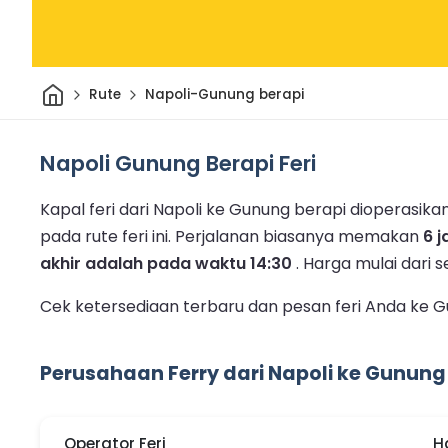
Rumah
Rute
Napoli-Gunung berapi
Napoli Gunung Berapi Feri
Kapal feri dari Napoli ke Gunung berapi dioperasikan
pada rute feri ini.
Perjalanan biasanya memakan
6 
akhir adalah pada waktu 14:30
.
Harga mulai dari 
Cek ketersediaan terbaru dan pesan feri Anda ke G
Perusahaan Ferry dari Napoli ke Gunung
Operator Feri
H