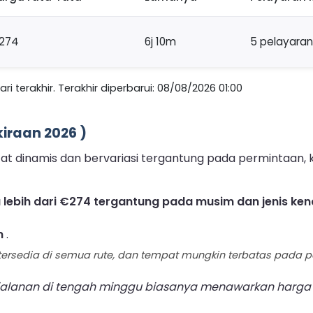
274
6j 10m
5 pelayaran
 terakhir. Terakhir diperbarui: 08/08/2026 01:00
kiraan 2026 )
ifat dinamis dan bervariasi tergantung pada permintaan,
ga lebih dari €274 tergantung pada musim dan jenis ke
n
.
ersedia di semua rute, dan tempat mungkin terbatas pada pe
alanan di tengah minggu biasanya menawarkan harga ter