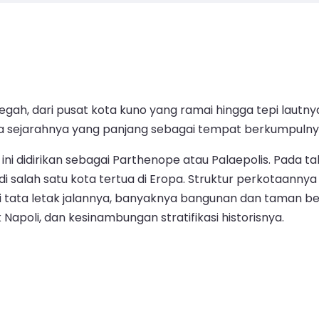
g megah, dari pusat kota kuno yang ramai hingga tepi la
ena sejarahnya yang panjang sebagai tempat berkumpulny
ini didirikan sebagai Parthenope atau Palaepolis. Pada t
jadi salah satu kota tertua di Eropa. Struktur perkotaan
i tata letak jalannya, banyaknya bangunan dan taman ber
apoli, dan kesinambungan stratifikasi historisnya.