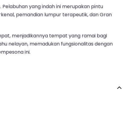
a. Pelabuhan yang indah ini merupakan pintu
erkenal, pemandian lumpur terapeutik, dan Gran
mpat, menjadikannya tempat yang ramai bagi
ahu nelayan, memadukan fungsionalitas dengan
mpesona ini.