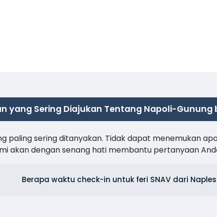
n yang Sering Diajukan Tentang Napoli-Gunung 
ng paling sering ditanyakan. Tidak dapat menemukan ap
kami akan dengan senang hati membantu pertanyaan And
Berapa waktu check-in untuk feri SNAV dari Naples