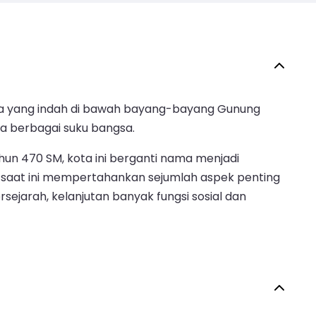
utnya yang indah di bawah bayang-bayang Gunung
a berbagai suku bangsa.
ahun 470 SM, kota ini berganti nama menjadi
nya saat ini mempertahankan sejumlah aspek penting
sejarah, kelanjutan banyak fungsi sosial dan