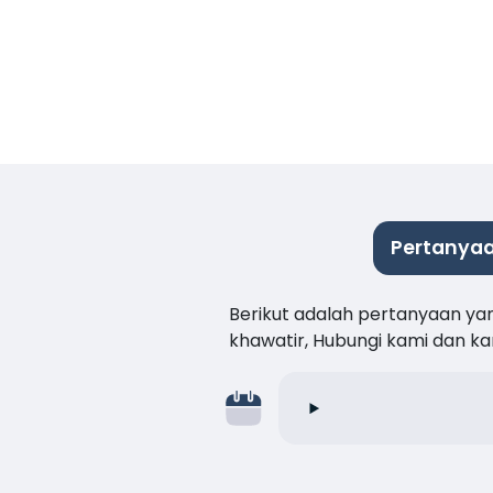
Pertanyaa
Berikut adalah pertanyaan ya
khawatir, Hubungi kami dan 