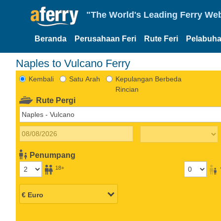
"The World's Leading Ferry Web
Beranda
Perusahaan Feri
Rute Feri
Pelabuha
Naples to Vulcano Ferry
Kembali
Satu Arah
Kepulangan Berbeda
Rincian
Rute Pergi
Penumpang
18+