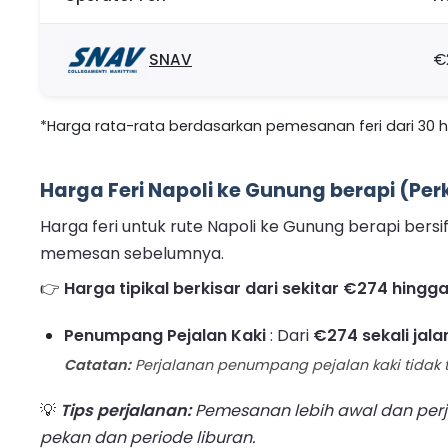
SNAV
€
*Harga rata-rata berdasarkan pemesanan feri dari 30 hari
Harga Feri Napoli ke Gunung berapi (Per
Harga feri untuk rute Napoli ke Gunung berapi bers
memesan sebelumnya.
👉
Harga tipikal berkisar dari sekitar €274 hing
Penumpang Pejalan Kaki
: Dari
€274 sekali jala
Catatan:
Perjalanan penumpang pejalan kaki tidak t
💡
Tips perjalanan:
Pemesanan lebih awal dan perj
pekan dan periode liburan.