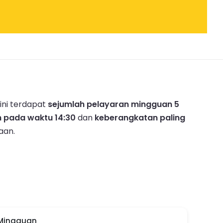
ini terdapat
sejumlah pelayaran mingguan 5
 pada waktu 14:30
dan
keberangkatan paling
aan.
 Mingguan