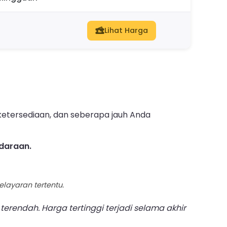
Lihat Harga
 ketersediaan, dan seberapa jauh Anda
ndaraan.
layaran tertentu.
endah. Harga tertinggi terjadi selama akhir