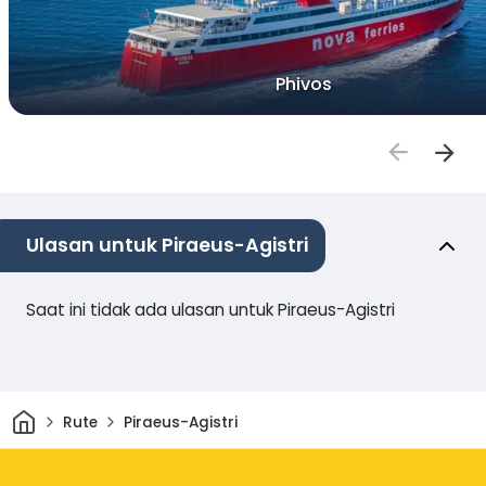
Phivos
Ulasan untuk Piraeus-Agistri
Saat ini tidak ada ulasan untuk Piraeus-Agistri
Rumah
Rute
Piraeus-Agistri