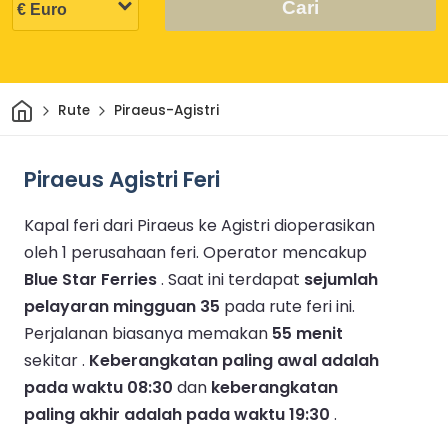
Cari
Rumah
Rute
Piraeus-Agistri
Piraeus Agistri Feri
Kapal feri dari Piraeus ke Agistri dioperasikan
oleh 1 perusahaan feri.
Operator mencakup
Blue Star Ferries
.
Saat ini terdapat
sejumlah
pelayaran mingguan 35
pada rute feri ini.
Perjalanan biasanya memakan
55 menit
sekitar .
Keberangkatan paling awal adalah
pada waktu 08:30
dan
keberangkatan
paling akhir adalah pada waktu 19:30
.