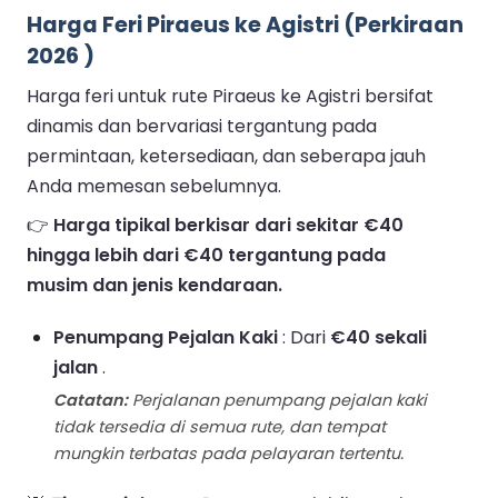
Harga Feri Piraeus ke Agistri (Perkiraan
2026 )
Harga feri untuk rute Piraeus ke Agistri bersifat
dinamis dan bervariasi tergantung pada
permintaan, ketersediaan, dan seberapa jauh
Anda memesan sebelumnya.
👉
Harga tipikal berkisar dari sekitar €40
hingga lebih dari €40 tergantung pada
musim dan jenis kendaraan.
Penumpang Pejalan Kaki
: Dari
€40 sekali
jalan
.
Catatan:
Perjalanan penumpang pejalan kaki
tidak tersedia di semua rute, dan tempat
mungkin terbatas pada pelayaran tertentu.