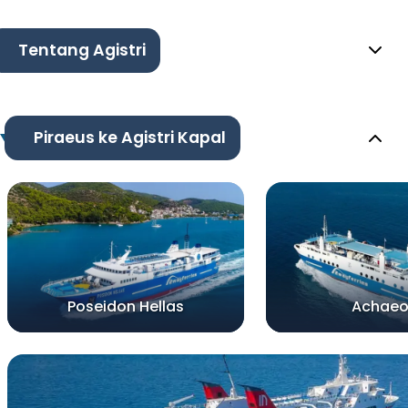
Tentang Agistri
Piraeus ke Agistri Kapal
Poseidon Hellas
Achaeo