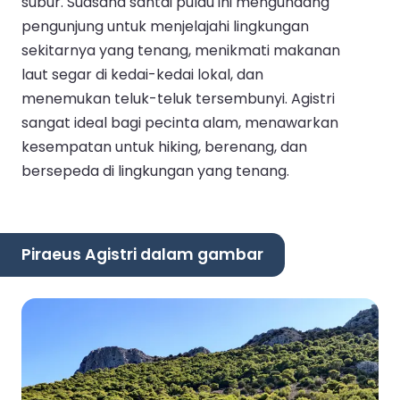
subur. Suasana santai pulau ini mengundang
pengunjung untuk menjelajahi lingkungan
sekitarnya yang tenang, menikmati makanan
laut segar di kedai-kedai lokal, dan
menemukan teluk-teluk tersembunyi. Agistri
sangat ideal bagi pecinta alam, menawarkan
kesempatan untuk hiking, berenang, dan
bersepeda di lingkungan yang tenang.
Piraeus Agistri dalam gambar