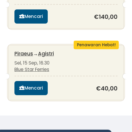
€140,00
Mencari
Penawaran Hebat!
Piraeus
→
Agistri
Sel, 15 Sep, 16.30
Blue Star Ferries
€40,00
Mencari