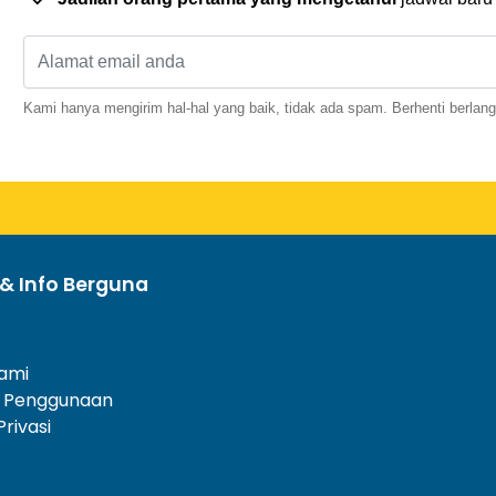
Kami hanya mengirim hal-hal yang baik, tidak ada spam. Berhenti berlan
& Info Berguna
ami
 Penggunaan
Privasi