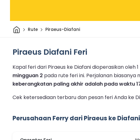
Rumah
Rute
Piraeus-Diafani
Piraeus Diafani Feri
Kapal feri dari Piraeus ke Diafani dioperasikan oleh 
mingguan 2
pada rute feri ini.
Perjalanan biasany
keberangkatan paling akhir adalah pada waktu 1
Cek ketersediaan terbaru dan pesan feri Anda ke Di
Perusahaan Ferry dari Piraeus ke Diafani