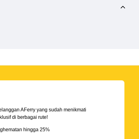
elanggan AFerry yang sudah menikmati
sif di berbagai rute!
ghematan hingga 25%