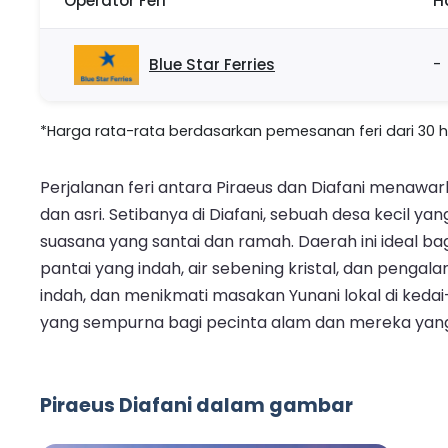
Operator Feri
H
Blue Star Ferries
-
*Harga rata-rata berdasarkan pemesanan feri dari 30 hari
Perjalanan feri antara Piraeus dan Diafani menaw
dan asri. Setibanya di Diafani, sebuah desa kecil
suasana yang santai dan ramah. Daerah ini ideal bagi
pantai yang indah, air sebening kristal, dan penga
indah, dan menikmati masakan Yunani lokal di keda
yang sempurna bagi pecinta alam dan mereka yang 
Piraeus Diafani dalam gambar