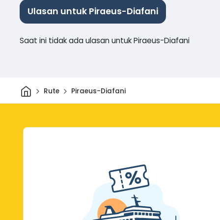
Ulasan untuk Piraeus-Diafani
Saat ini tidak ada ulasan untuk Piraeus-Diafani
Rumah
Rute
Piraeus-Diafani