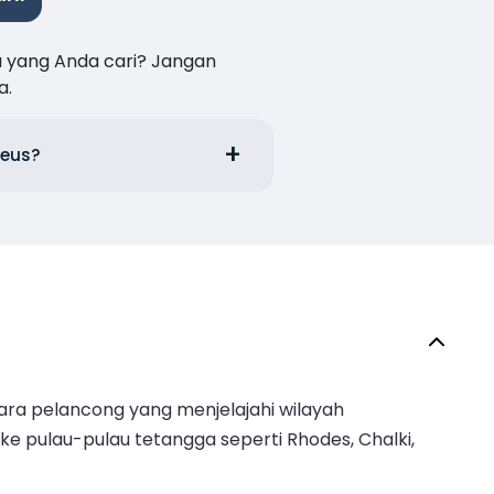
a yang Anda cari? Jangan
a.
aeus?
para pelancong yang menjelajahi wilayah
ke pulau-pulau tetangga seperti Rhodes, Chalki,