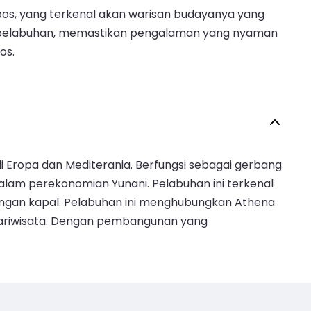
pos, yang terkenal akan warisan budayanya yang
at pelabuhan, memastikan pengalaman yang nyaman
os.
di Eropa dan Mediterania. Berfungsi sebagai gerbang
dalam perekonomian Yunani. Pelabuhan ini terkenal
angan kapal. Pelabuhan ini menghubungkan Athena
pariwisata. Dengan pembangunan yang