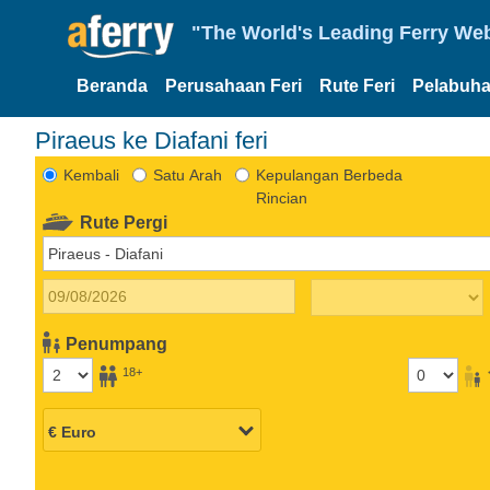
"The World's Leading Ferry Web
Beranda
Perusahaan Feri
Rute Feri
Pelabuha
Piraeus ke Diafani feri
Kembali
Satu Arah
Kepulangan Berbeda
Rincian
Rute Pergi
Penumpang
18+