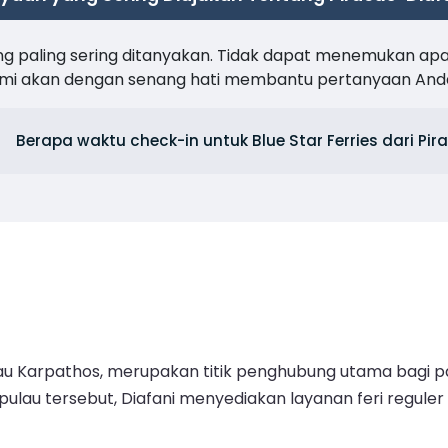
ng paling sering ditanyakan. Tidak dapat menemukan ap
kami akan dengan senang hati membantu pertanyaan And
Berapa waktu check-in untuk Blue Star Ferries dari Pir
Pulau Karpathos, merupakan titik penghubung utama bagi 
lau tersebut, Diafani menyediakan layanan feri reguler 