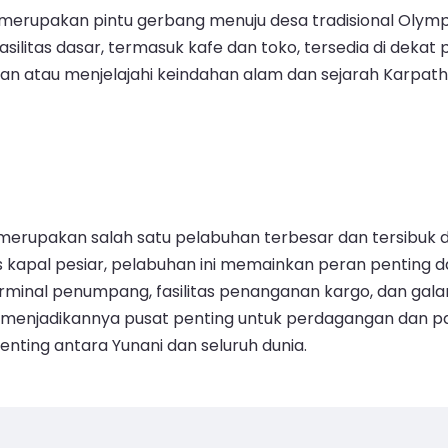
i merupakan pintu gerbang menuju desa tradisional Olym
ilitas dasar, termasuk kafe dan toko, tersedia di dek
an atau menjelajahi keindahan alam dan sejarah Karpath
, merupakan salah satu pelabuhan terbesar dan tersibuk 
as kapal pesiar, pelabuhan ini memainkan peran penting 
rminal penumpang, fasilitas penanganan kargo, dan gal
l, menjadikannya pusat penting untuk perdagangan dan 
nting antara Yunani dan seluruh dunia.