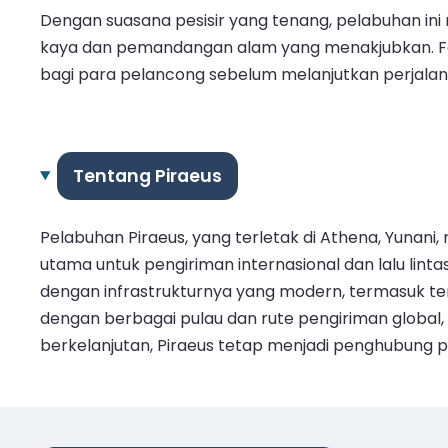
Dengan suasana pesisir yang tenang, pelabuhan in
kaya dan pemandangan alam yang menakjubkan. Fas
bagi para pelancong sebelum melanjutkan perjalan
Tentang Piraeus
Pelabuhan Piraeus, yang terletak di Athena, Yunani
utama untuk pengiriman internasional dan lalu lint
dengan infrastrukturnya yang modern, termasuk te
dengan berbagai pulau dan rute pengiriman globa
berkelanjutan, Piraeus tetap menjadi penghubung pe