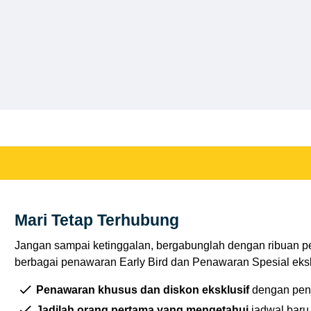
Mari Tetap Terhubung
Jangan sampai ketinggalan, bergabunglah dengan ribuan p
berbagai penawaran Early Bird dan Penawaran Spesial eksklu
Penawaran khusus dan diskon eksklusif
dengan pen
Jadilah orang pertama yang mengetahui
jadwal baru