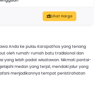
 Mingguan
Lihat Harga
mbawa Anda ke pulau Karapathos yang tenang
mbut oleh rumah-rumah batu tradisional dan
asi yang lebih padat wisatawan. Nikmati pantai-
elajahi medan yang terjal, mendaki jalur yang
iafani menjadikannya tempat peristirahatan