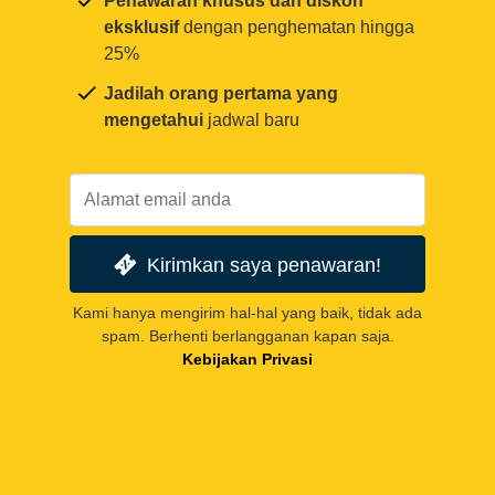
Penawaran khusus dan diskon
eksklusif
dengan penghematan hingga
25%
Jadilah orang pertama yang
mengetahui
jadwal baru
Kirimkan saya penawaran!
Kami hanya mengirim hal-hal yang baik, tidak ada
spam. Berhenti berlangganan kapan saja.
Kebijakan Privasi