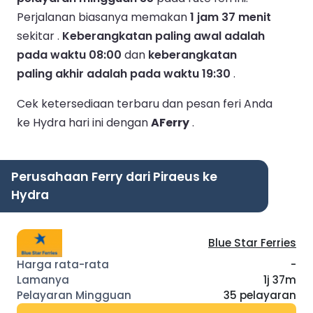
Perjalanan biasanya memakan
1 jam 37 menit
sekitar .
Keberangkatan paling awal adalah
pada waktu 08:00
dan
keberangkatan
paling akhir adalah pada waktu 19:30
.
Cek ketersediaan terbaru dan pesan feri Anda
ke Hydra hari ini dengan
AFerry
.
Perusahaan Ferry dari Piraeus ke
Hydra
Blue Star Ferries
-
1j 37m
35 pelayaran