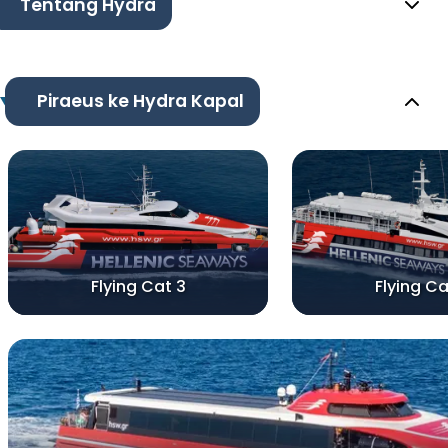
Tentang Hydra
Piraeus ke Hydra Kapal
Flying Cat 3
Flying Ca