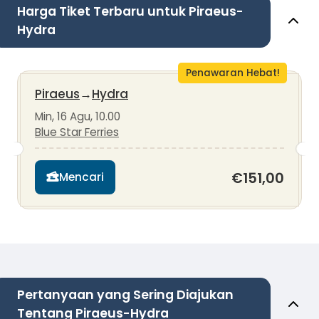
Harga Tiket Terbaru untuk Piraeus-
Hydra
Penawaran Hebat!
Piraeus
→
Hydra
Min, 16 Agu, 10.00
Blue Star Ferries
€151,00
Mencari
Pertanyaan yang Sering Diajukan
Tentang Piraeus-Hydra