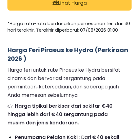
Lihat Harga
*Harga rata-rata berdasarkan pemesanan feri dari 30
hari terakhir. Terakhir diperbarui: 07/08/2026 01:00
Harga Feri Piraeus ke Hydra (Perkiraan
2026 )
Harga feri untuk rute Piraeus ke Hydra bersifat
dinamis dan bervariasi tergantung pada
permintaan, ketersediaan, dan seberapa jauh
Anda memesan sebelumnya.
👉
Harga tipikal berkisar dari sekitar €40
hingga lebih dari €40 tergantung pada
musim dan jenis kendaraan.
Penumpang Pejalan Kaki
: Dari
€40 sekali