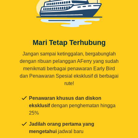
Mari Tetap Terhubung
Jangan sampai ketinggalan, bergabunglah
dengan ribuan pelanggan AFerry yang sudah
menikmati berbagai penawaran Early Bird
dan Penawaran Spesial eksklusif di berbagai
rute!
Penawaran khusus dan diskon
eksklusif
dengan penghematan hingga
25%
Jadilah orang pertama yang
mengetahui
jadwal baru