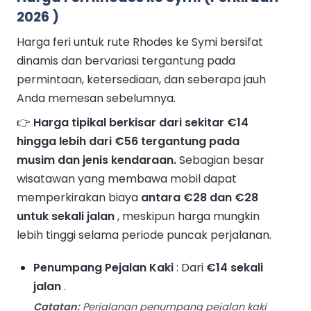
2026 )
Harga feri untuk rute Rhodes ke Symi bersifat
dinamis dan bervariasi tergantung pada
permintaan, ketersediaan, dan seberapa jauh
Anda memesan sebelumnya.
👉
Harga tipikal berkisar dari sekitar €14
hingga lebih dari €56 tergantung pada
musim dan jenis kendaraan.
Sebagian besar
wisatawan yang membawa mobil dapat
memperkirakan biaya
antara €28 dan €28
untuk sekali jalan
, meskipun harga mungkin
lebih tinggi selama periode puncak perjalanan.
Penumpang Pejalan Kaki
: Dari
€14 sekali
jalan
.
Catatan:
Perjalanan penumpang pejalan kaki