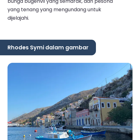
bunga bugenvil yang semarak, dan pesona
yang tenang yang mengundang untuk
dijelajahi.
Rhodes Symi dalam gambar