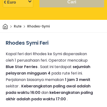
Cari
Rumah
Rute
Rhodes-Symi
Rhodes Symi Feri
Kapal feri dari Rhodes ke Symi dioperasikan
oleh 1 perusahaan feri.
Operator mencakup
Blue Star Ferries
.
Saat ini terdapat
sejumlah
pelayaran mingguan 4
pada rute feri ini.
Perjalanan biasanya memakan
1 jam 3 menit
sekitar .
Keberangkatan paling awal adalah
pada waktu 16:00
dan
keberangkatan paling
akhir adalah pada waktu 17:00
.