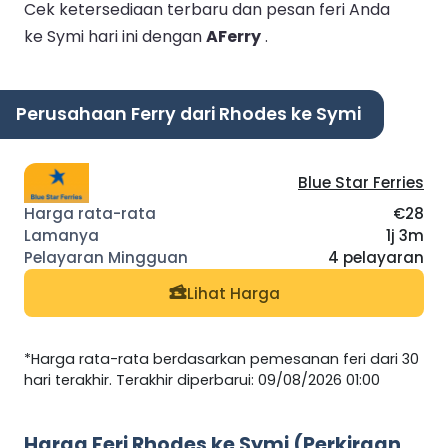
Cek ketersediaan terbaru dan pesan feri Anda
ke Symi hari ini dengan
AFerry
.
Perusahaan Ferry dari Rhodes ke Symi
Blue Star Ferries
€28
1j 3m
4 pelayaran
Lihat Harga
*Harga rata-rata berdasarkan pemesanan feri dari 30
hari terakhir. Terakhir diperbarui: 09/08/2026 01:00
Harga Feri Rhodes ke Symi (Perkiraan