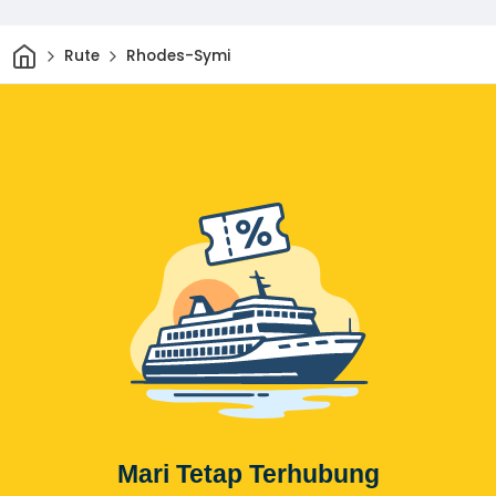
Rumah
Rute
Rhodes-Symi
Mari Tetap Terhubung