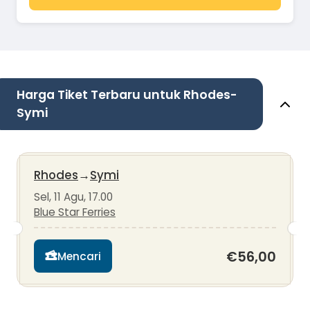
Harga Tiket Terbaru untuk Rhodes-
Symi
Rhodes
→
Symi
Sel, 11 Agu, 17.00
Blue Star Ferries
€56,00
Mencari