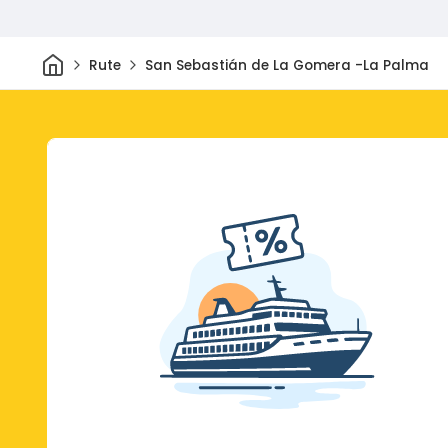
Rumah
Rute
San Sebastián de La Gomera -La Palma