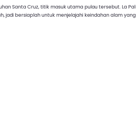
uhan Santa Cruz, titik masuk utama pulau tersebut. La P
 jadi bersiaplah untuk menjelajahi keindahan alam yan