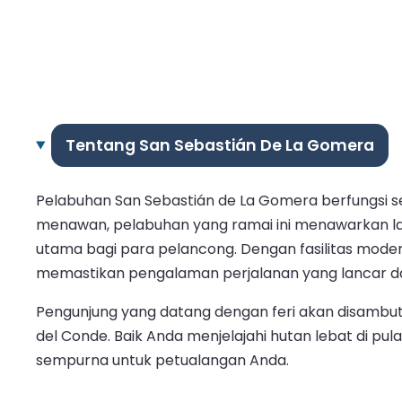
Tentang San Sebastián De La Gomera
Pelabuhan San Sebastián de La Gomera berfungsi se
menawan, pelabuhan yang ramai ini menawarkan laya
utama bagi para pelancong. Dengan fasilitas mode
memastikan pengalaman perjalanan yang lancar 
Pengunjung yang datang dengan feri akan disambut
del Conde. Baik Anda menjelajahi hutan lebat di pul
sempurna untuk petualangan Anda.