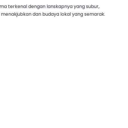
alma terkenal dengan lanskapnya yang subur,
g menakjubkan dan budaya lokal yang semarak.