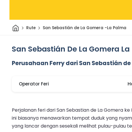
Rumah
Rute
San Sebastián de La Gomera -La Palma
San Sebastián De La Gomera La 
Perusahaan Ferry dari San Sebastián de
Operator Feri
H
Perjalanan feri dari San Sebastian de La Gomera k
ini biasanya menawarkan tempat duduk yang nyama
yang lancar dengan sesekali melihat pulau-pulau t