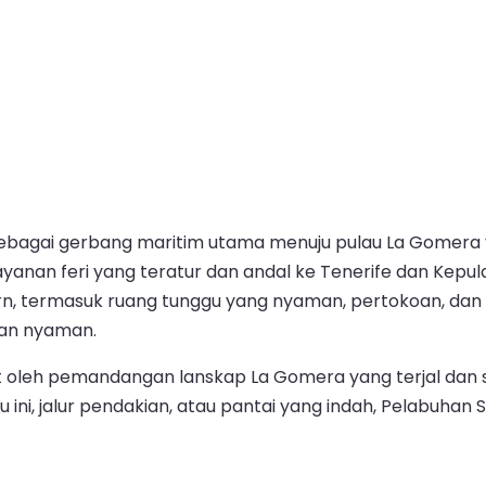
bagai gerbang maritim utama menuju pulau La Gomera ya
nan feri yang teratur dan andal ke Tenerife dan Kepulau
rn, termasuk ruang tunggu yang nyaman, pertokoan, dan 
dan nyaman.
 oleh pemandangan lanskap La Gomera yang terjal dan si
au ini, jalur pendakian, atau pantai yang indah, Pelabuhan