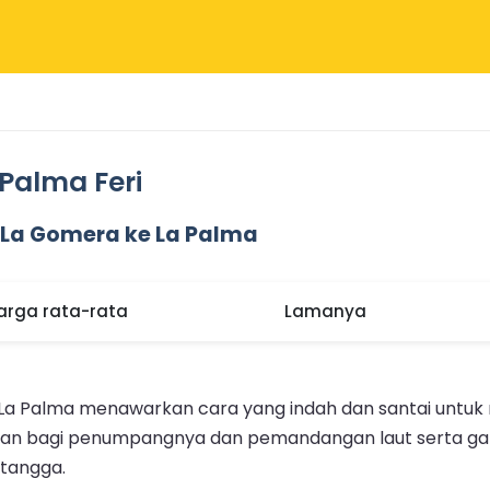
Palma Feri
 La Gomera ke La Palma
arga rata-rata
Lamanya
e La Palma menawarkan cara yang indah dan santai untuk 
n bagi penumpangnya dan pemandangan laut serta garis
etangga.