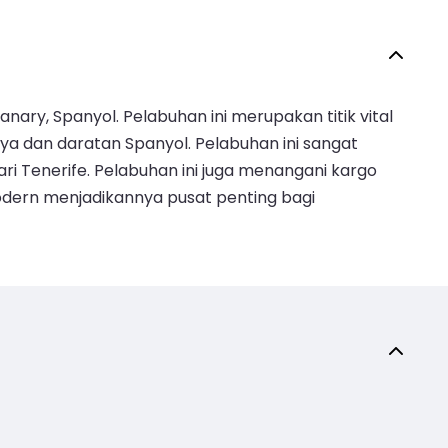
ary, Spanyol. Pelabuhan ini merupakan titik vital
 dan daratan Spanyol. Pelabuhan ini sangat
i Tenerife. Pelabuhan ini juga menangani kargo
modern menjadikannya pusat penting bagi