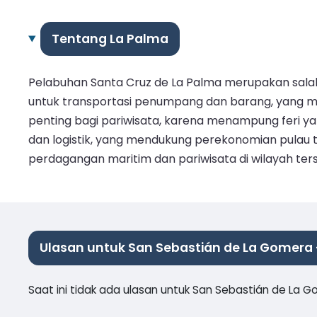
Tentang La Palma
Pelabuhan Santa Cruz de La Palma merupakan salah 
untuk transportasi penumpang dan barang, yang m
penting bagi pariwisata, karena menampung feri y
dan logistik, yang mendukung perekonomian pulau t
perdagangan maritim dan pariwisata di wilayah ter
Ulasan untuk San Sebastián de La Gomera
Saat ini tidak ada ulasan untuk San Sebastián de La 