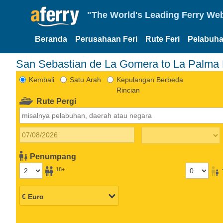
"The World's Leading Ferry Web
Beranda
Perusahaan Feri
Rute Feri
Pelabuha
San Sebastian de La Gomera to La Palma 
Kembali
Satu Arah
Kepulangan Berbeda
Rincian
Rute Pergi
Penumpang
18+