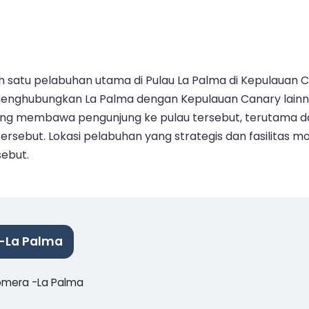
satu pelabuhan utama di Pulau La Palma di Kepulauan Can
enghubungkan La Palma dengan Kepulauan Canary lainnya
ang membawa pengunjung ke pulau tersebut, terutama dar
ersebut. Lokasi pelabuhan yang strategis dan fasilitas 
sebut.
 -La Palma
Gomera -La Palma