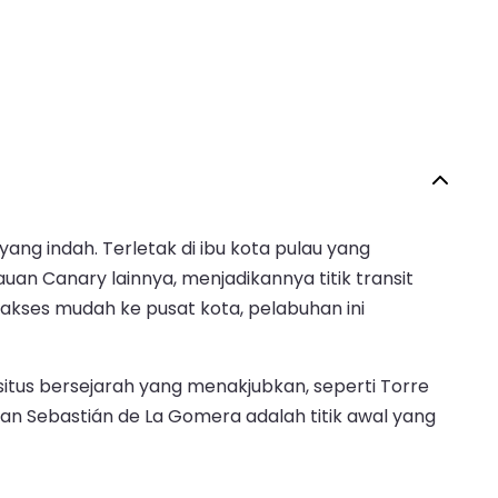
ng indah. Terletak di ibu kota pulau yang
an Canary lainnya, menjadikannya titik transit
akses mudah ke pusat kota, pelabuhan ini
tus bersejarah yang menakjubkan, seperti Torre
 San Sebastián de La Gomera adalah titik awal yang