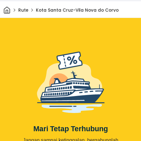
Rumah
Rute
Kota Santa Cruz-Vila Nova do Corvo
Mari Tetap Terhubung
Jangan sampai ketinggalan, bergabunglah