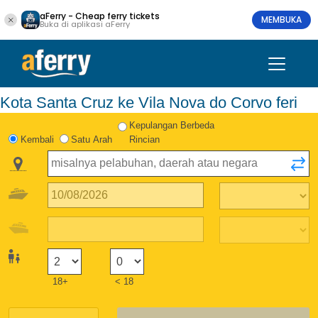
aFerry - Cheap ferry tickets
MEMBUKA
Buka di aplikasi aFerry
Kota Santa Cruz ke Vila Nova do Corvo feri
Kepulangan Berbeda
Kembali
Satu Arah
Rincian
18+
< 18