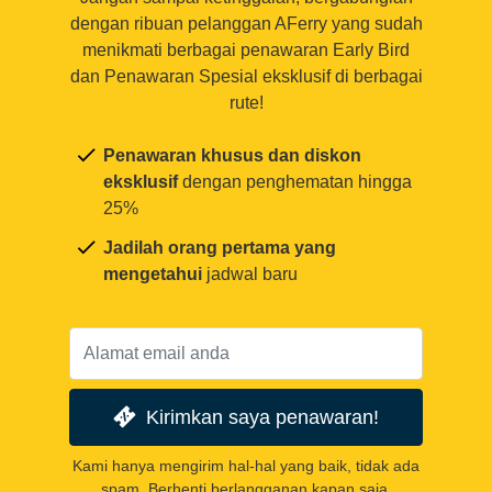
dengan ribuan pelanggan AFerry yang sudah
menikmati berbagai penawaran Early Bird
dan Penawaran Spesial eksklusif di berbagai
rute!
Penawaran khusus dan diskon
eksklusif
dengan penghematan hingga
25%
Jadilah orang pertama yang
mengetahui
jadwal baru
Kirimkan saya penawaran!
Kami hanya mengirim hal-hal yang baik, tidak ada
spam. Berhenti berlangganan kapan saja.