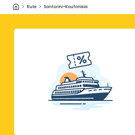
Rumah
Rute
Santorini-Koufonisia