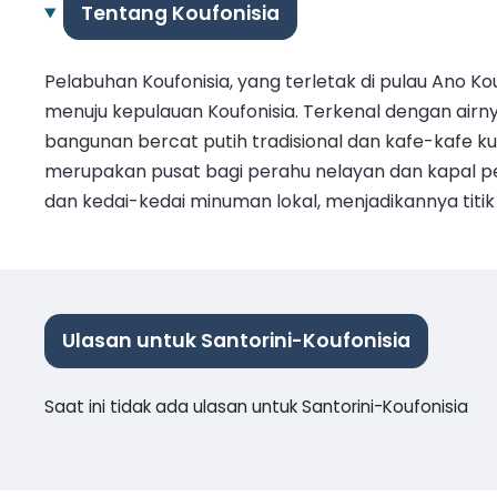
Tentang Koufonisia
Pelabuhan Koufonisia, yang terletak di pulau Ano K
menuju kepulauan Koufonisia. Terkenal dengan airny
bangunan bercat putih tradisional dan kafe-kafe k
merupakan pusat bagi perahu nelayan dan kapal pe
dan kedai-kedai minuman lokal, menjadikannya titik
Ulasan untuk Santorini-Koufonisia
Saat ini tidak ada ulasan untuk Santorini-Koufonisia