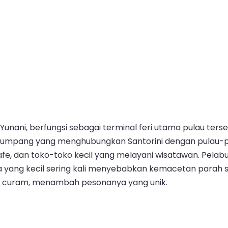
, Yunani, berfungsi sebagai terminal feri utama pulau ters
numpang yang menghubungkan Santorini dengan pulau-pula
, kafe, dan toko-toko kecil yang melayani wisatawan. Pe
 yang kecil sering kali menyebabkan kemacetan parah 
dan curam, menambah pesonanya yang unik.