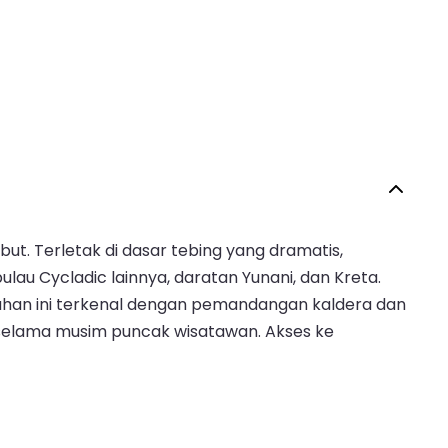
ebut. Terletak di dasar tebing yang dramatis,
u Cycladic lainnya, daratan Yunani, dan Kreta.
labuhan ini terkenal dengan pemandangan kaldera dan
selama musim puncak wisatawan. Akses ke