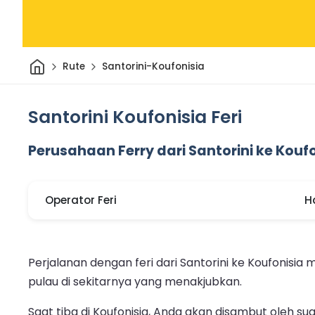
Rumah
Rute
Santorini-Koufonisia
Santorini Koufonisia Feri
Perusahaan Ferry dari Santorini ke Kouf
Operator Feri
H
Perjalanan dengan feri dari Santorini ke Koufonisi
pulau di sekitarnya yang menakjubkan.
Saat tiba di Koufonisia, Anda akan disambut oleh 