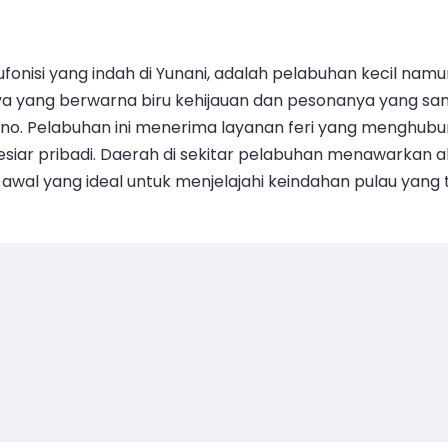
oufonisi yang indah di Yunani, adalah pelabuhan kecil n
a yang berwarna biru kehijauan dan pesonanya yang santai
uno. Pelabuhan ini menerima layanan feri yang menghubu
siar pribadi. Daerah di sekitar pelabuhan menawarkan
 awal yang ideal untuk menjelajahi keindahan pulau yang 