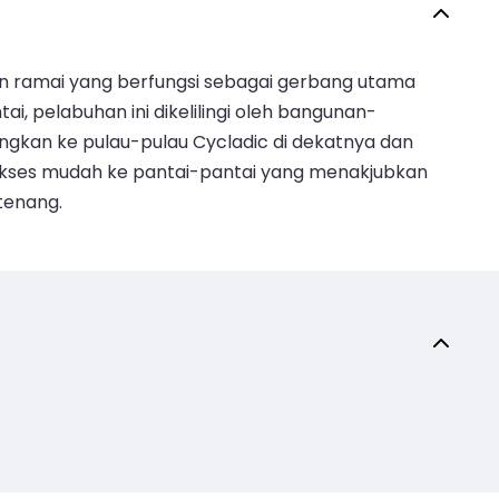
amun ramai yang berfungsi sebagai gerbang utama
, pelabuhan ini dikelilingi oleh bangunan-
ngkan ke pulau-pulau Cycladic di dekatnya dan
 akses mudah ke pantai-pantai yang menakjubkan
tenang.