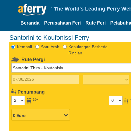
"The World's Leading Ferry Web
Beranda
Perusahaan Feri
Rute Feri
Pelabuha
Santorini to Koufonissi Ferry
Kembali
Satu Arah
Kepulangan Berbeda
Rincian
Rute Pergi
Penumpang
18+