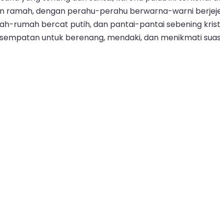
 ramah, dengan perahu-perahu berwarna-warni berjejer 
mah-rumah bercat putih, dan pantai-pantai sebening kris
empatan untuk berenang, mendaki, dan menikmati suasana