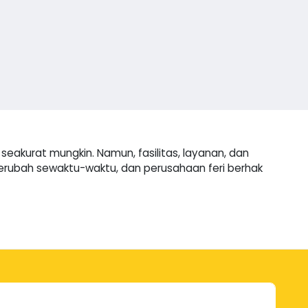
eakurat mungkin. Namun, fasilitas, layanan, dan
 berubah sewaktu-waktu, dan perusahaan feri berhak