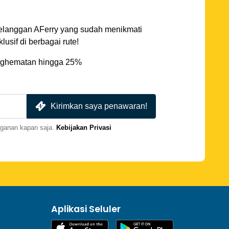
elanggan AFerry yang sudah menikmati
sif di berbagai rute!
ghematan hingga 25%
Kirimkan saya penawaran!
gganan kapan saja.
Kebijakan Privasi
Aplikasi Seluler