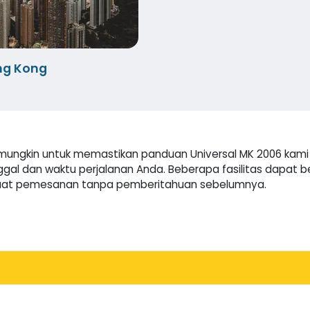
g Kong
mungkin untuk memastikan panduan Universal MK 2006 kami s
nggal dan waktu perjalanan Anda. Beberapa fasilitas dapat
 saat pemesanan tanpa pemberitahuan sebelumnya.