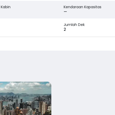
 Kabin
Kendaraan Kapasitas
—
Jumlah Dek
2