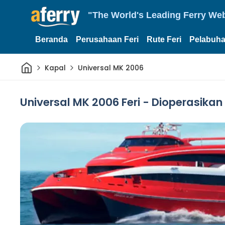
"The World's Leading Ferry Web
Beranda
Perusahaan Feri
Rute Feri
Pelabuha
Rumah
Kapal
Universal MK 2006
Universal MK 2006 Feri - Dioperasikan