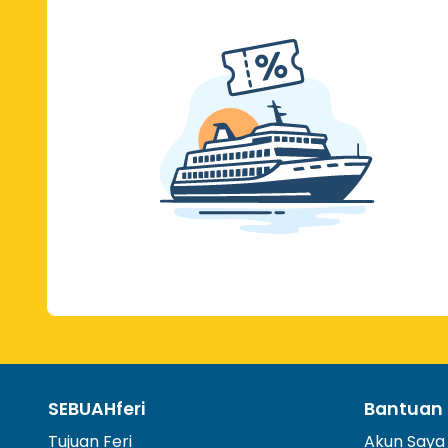
SEBUAHferi
Bantuan 
Tujuan Feri
Akun Saya