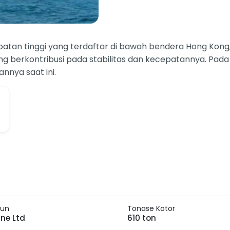
tan tinggi yang terdaftar di bawah bendera Hong Kong, d
ang berkontribusi pada stabilitas dan kecepatannya. Pada
nnya saat ini.
un
Tonase Kotor
ne Ltd
610 ton