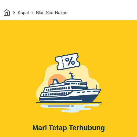
Rumah
Kapal
Blue Star Naxos
Mari Tetap Terhubung