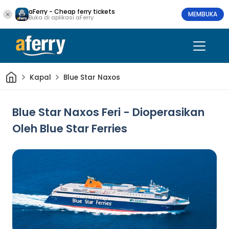
aFerry - Cheap ferry tickets
MEMBUKA
Buka di aplikasi aFerry
Rumah
Kapal
Blue Star Naxos
Blue Star Naxos Feri - Dioperasikan
Oleh Blue Star Ferries