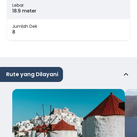
Lebar
18.9 meter
Jumlah Dek
8
Rute yang Dilayani