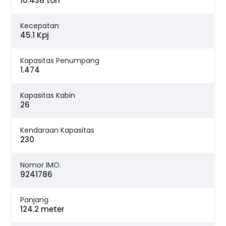
10.438 ton
Kecepatan
45.1 Kpj
Kapasitas Penumpang
1.474
Kapasitas Kabin
26
Kendaraan Kapasitas
230
Nomor IMO.
9241786
Panjang
124.2 meter