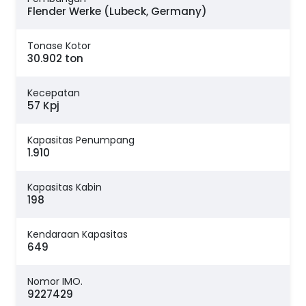
Flender Werke (Lubeck, Germany)
Tonase Kotor
30.902 ton
Kecepatan
57 Kpj
Kapasitas Penumpang
1.910
Kapasitas Kabin
198
Kendaraan Kapasitas
649
Nomor IMO.
9227429