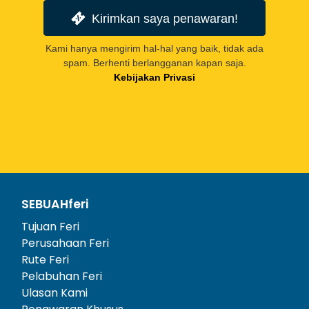
Kirimkan saya penawaran!
Kami hanya mengirim hal-hal yang baik, tidak ada
spam. Berhenti berlangganan kapan saja.
Kebijakan Privasi
SEBUAHferi
Tujuan Feri
Perusahaan Feri
Rute Feri
Pelabuhan Feri
Ulasan Kami