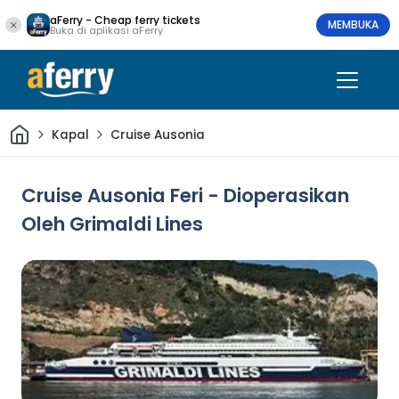
aFerry - Cheap ferry tickets
MEMBUKA
Buka di aplikasi aFerry
Rumah
Kapal
Cruise Ausonia
Cruise Ausonia Feri - Dioperasikan
Oleh Grimaldi Lines