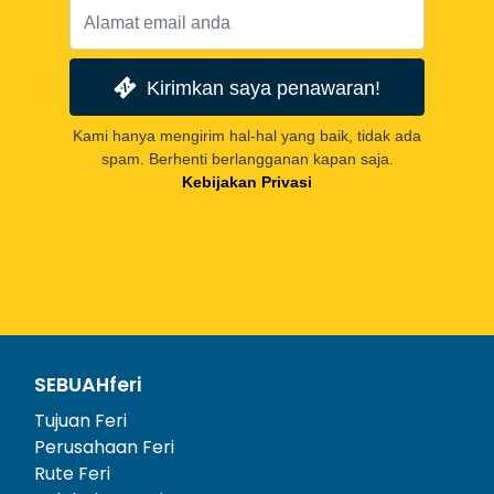
Kirimkan saya penawaran!
Kami hanya mengirim hal-hal yang baik, tidak ada
spam. Berhenti berlangganan kapan saja.
Kebijakan Privasi
SEBUAHferi
Tujuan Feri
Perusahaan Feri
Rute Feri