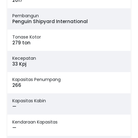
2017
Pembangun
Penguin Shipyard International
Tonase Kotor
279 ton
Kecepatan
33 Kpj
Kapasitas Penumpang
266
Kapasitas Kabin
—
Kendaraan Kapasitas
—