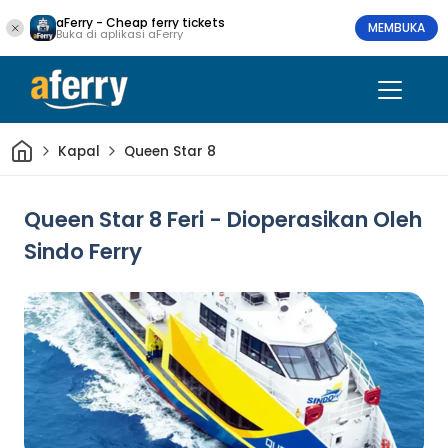
aFerry - Cheap ferry tickets
MEMBUKA
Buka di aplikasi aFerry
Rumah
Kapal
Queen Star 8
Queen Star 8 Feri - Dioperasikan Oleh
Sindo Ferry