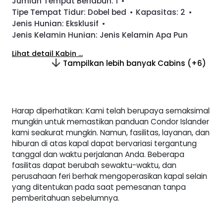
Jumlah Tempat Berlabuh:
1
•
Tipe Tempat Tidur:
Dobel bed
•
Kapasitas:
2
•
Jenis Hunian:
Eksklusif
•
Jenis Kelamin Hunian:
Jenis Kelamin Apa Pun
Lihat detail Kabin ...
Tampilkan lebih banyak Cabins (+6)
Harap diperhatikan: Kami telah berupaya semaksimal
mungkin untuk memastikan panduan Condor Islander
kami seakurat mungkin. Namun, fasilitas, layanan, dan
hiburan di atas kapal dapat bervariasi tergantung
tanggal dan waktu perjalanan Anda. Beberapa
fasilitas dapat berubah sewaktu-waktu, dan
perusahaan feri berhak mengoperasikan kapal selain
yang ditentukan pada saat pemesanan tanpa
pemberitahuan sebelumnya.