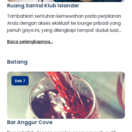
Ruang Santai Klub Islander
Tambahkan sentuhan kemewahan pada perjalanan
Anda dengan akses eksklusif ke lounge pribadi yang
penuh gaya ini, yang dilengkapi tempat duduk luas
dan nyaman untuk relaksasi maksimal. Harap
Baca selengkapnya...
diperhatikan bahwa area ini tidak dapat diakses kursi
roda.
Batang
Dek 7
Bar Anggur Cove