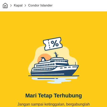
Rumah
Kapal
Condor Islander
Mari Tetap Terhubung
Jangan sampai ketinggalan, bergabunglah