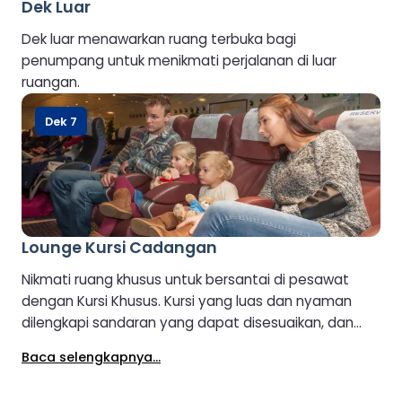
Dek Luar
Dek luar menawarkan ruang terbuka bagi
penumpang untuk menikmati perjalanan di luar
ruangan.
Dek 7
Lounge Kursi Cadangan
Nikmati ruang khusus untuk bersantai di pesawat
dengan Kursi Khusus. Kursi yang luas dan nyaman
dilengkapi sandaran yang dapat disesuaikan, dan
akses keypad yang aman memastikan pengalaman
Baca selengkapnya...
pribadi dan bebas repot selama perjalanan Anda.