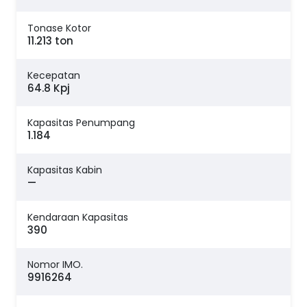
Tonase Kotor
11.213 ton
Kecepatan
64.8 Kpj
Kapasitas Penumpang
1.184
Kapasitas Kabin
—
Kendaraan Kapasitas
390
Nomor IMO.
9916264