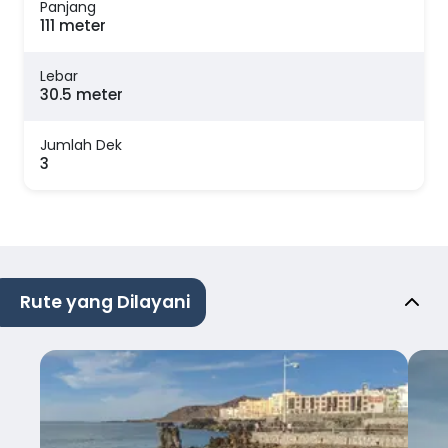
Panjang
111 meter
Lebar
30.5 meter
Jumlah Dek
3
Rute yang Dilayani