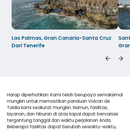
Las Palmas, Gran Canaria-Santa Cruz
Sant
Dari Tenerife
Gra
Harap diperhatikan: Kami telah berupaya semaksimal
mungkin untuk memastikan panduan Volcan de
Taidia kami seakurat mungkin. Namun, fasilitas,
layanan, dan hiburan di atas kapal dapat bervariasi
tergantung tanggal dan waktu perjalanan Anda.
Beberapa fasilitas dapat berubah sewaktu-waktu,