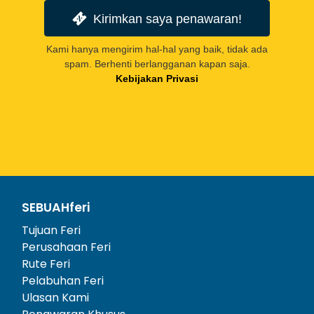
Kirimkan saya penawaran!
Kami hanya mengirim hal-hal yang baik, tidak ada
spam. Berhenti berlangganan kapan saja.
Kebijakan Privasi
SEBUAHferi
Tujuan Feri
Perusahaan Feri
Rute Feri
Pelabuhan Feri
Ulasan Kami