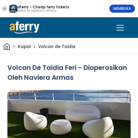
aFerry - Cheap ferry tickets
MEMBUKA
Buka di aplikasi aFerry
Rumah
Kapal
Volcan de Taidia
Volcan De Taidia Feri - Dioperasikan
Oleh Naviera Armas