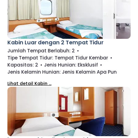
Kabin Luar dengan 2 Tempat Tidur
Jumlah Tempat Berlabuh:
2
•
Tipe Tempat Tidur:
Tempat Tidur Kembar
•
Kapasitas:
2
•
Jenis Hunian:
Eksklusif
•
Jenis Kelamin Hunian:
Jenis Kelamin Apa Pun
Lihat detail Kabin ...