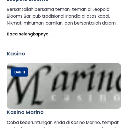
Bersantailah bersama teman-teman di Leopold
Blooms Bar, pub tradisional Irlandia di atas kapal.
Nikmati minuman, camilan, dan bersantailah dalam
suasana yang nyaman dengan banyak tempat
Baca selengkapnya...
duduk nyaman dan pemandangan indah.
Kasino
Dek 11
Kasino Marino
Coba keberuntungan Anda di Kasino Marino, tempat