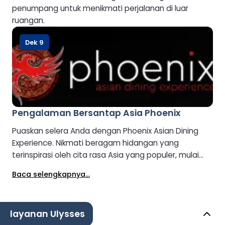
penumpang untuk menikmati perjalanan di luar
ruangan.
Dek 9
Pengalaman Bersantap Asia Phoenix
Puaskan selera Anda dengan Phoenix Asian Dining
Experience. Nikmati beragam hidangan yang
terinspirasi oleh cita rasa Asia yang populer, mulai
dari tumisan yang menggugah selera hingga
Baca selengkapnya...
semangkuk mi yang lezat.
layanan Ulysses