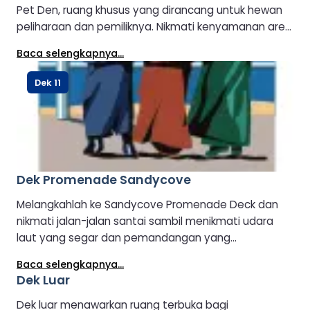
Pet Den, ruang khusus yang dirancang untuk hewan
peliharaan dan pemiliknya. Nikmati kenyamanan area
dalam ruangan dan manfaatkan akses ke ruang luar
Baca selengkapnya...
ruangan yang aman bagi hewan peliharaan Anda
untuk meregangkan badan dan bermain.
Dek 11
Dek Promenade Sandycove
Melangkahlah ke Sandycove Promenade Deck dan
nikmati jalan-jalan santai sambil menikmati udara
laut yang segar dan pemandangan yang
menakjubkan. Dek ini juga dilengkapi area khusus
Baca selengkapnya...
merokok, menjadikannya tempat yang nyaman bagi
Dek Luar
semua penumpang untuk bersantai dan melepas
lelah.
Dek luar menawarkan ruang terbuka bagi