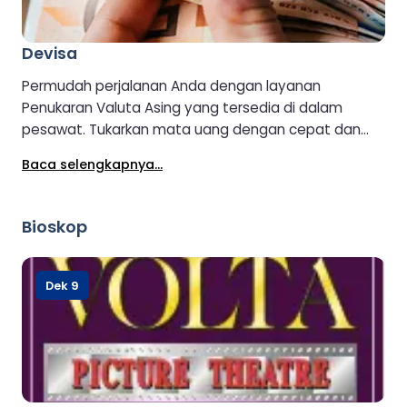
Devisa
Permudah perjalanan Anda dengan layanan
Penukaran Valuta Asing yang tersedia di dalam
pesawat. Tukarkan mata uang dengan cepat dan
nyaman selama perjalanan Anda, dengan staf yang
Baca selengkapnya...
siap membantu memenuhi kebutuhan Anda. Ini cara
mudah untuk memastikan Anda menyiapkan mata
uang yang tepat sebelum tiba di tujuan.
Bioskop
Dek 9