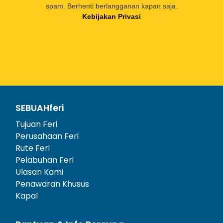
spam. Berhenti berlangganan kapan saja.
Kebijakan Privasi
SEBUAHferi
Tujuan Feri
Perusahaan Feri
Rute Feri
Pelabuhan Feri
Ulasan Kami
Penawaran Khusus
Kapal