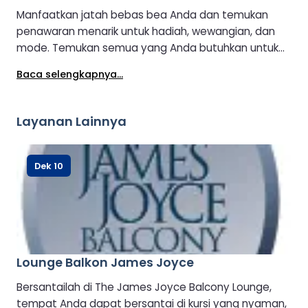
Manfaatkan jatah bebas bea Anda dan temukan
penawaran menarik untuk hadiah, wewangian, dan
mode. Temukan semua yang Anda butuhkan untuk
perjalanan Anda dan seterusnya. Klik & Ambil juga
Baca selengkapnya...
tersedia!
Layanan Lainnya
Dek 10
Lounge Balkon James Joyce
Bersantailah di The James Joyce Balcony Lounge,
tempat Anda dapat bersantai di kursi yang nyaman,