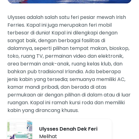
Ulysses adalah salah satu feri pesiar mewah Irish
Ferries. Kapal ini juga merupakan feri mobil
terbesar di dunia! Kapal ini dilengkapi dengan
sangat baik, dengan berbagai fasilitas di
dalamnya, seperti pilihan tempat makan, bioskop,
toko, ruang TV, permainan video dan elektronik,
area bermain anak-anak, ruang kelas klub, dan
bahkan pub tradisional Irlandia. Ada beberapa
jenis kabin yang tersedia; semuanya memiliki AC,
kamar mandi pribadi, dan berada di atas
permukaan air dengan pilihan di dalam atau di luar
ruangan. Kapal ini ramah kursi roda dan memiliki
kabin yang dirancang khusus.
Ulysses Denah Dek Feri
Melihat