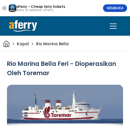
aFerry - Cheap ferry tickets
MEMBUKA
Buka di aplikasi aFerry
Rumah
Kapal
Rio Marina Bella
Rio Marina Bella Feri - Dioperasikan
Oleh Toremar