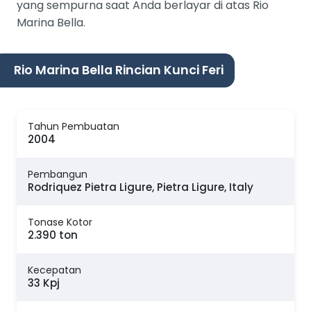
yang sempurna saat Anda berlayar di atas Rio
Marina Bella.
Rio Marina Bella Rincian Kunci Feri
Tahun Pembuatan
2004
Pembangun
Rodriquez Pietra Ligure, Pietra Ligure, Italy
Tonase Kotor
2.390 ton
Kecepatan
33 Kpj