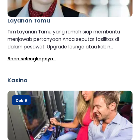
Layanan Tamu
Tim Layanan Tamu yang ramah siap membantu
menjawab pertanyaan Anda seputar fasilitas di
dalam pesawat. Upgrade lounge atau kabin
(tergantung ketersediaan) juga dapat diatur di
Baca selengkapnya...
Layanan Tamu.
Kasino
Dek 9