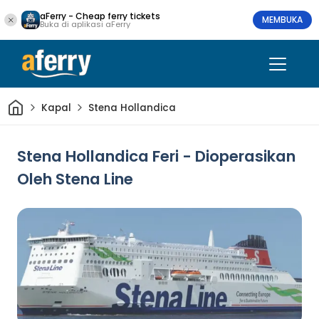
aFerry - Cheap ferry tickets
MEMBUKA
Buka di aplikasi aFerry
Rumah
Kapal
Stena Hollandica
Stena Hollandica Feri - Dioperasikan
Oleh Stena Line