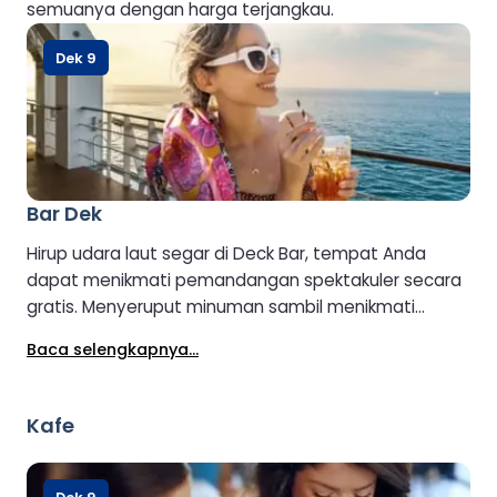
semuanya dengan harga terjangkau.
Dek 9
Bar Dek
Hirup udara laut segar di Deck Bar, tempat Anda
dapat menikmati pemandangan spektakuler secara
gratis. Menyeruput minuman sambil menikmati
pemandangan akan semakin nikmat. Buka saat
Baca selengkapnya...
cuaca memungkinkan.
Kafe