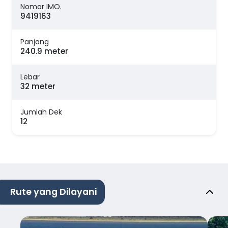
Nomor IMO.
9419163
Panjang
240.9 meter
Lebar
32 meter
Jumlah Dek
12
Rute yang Dilayani