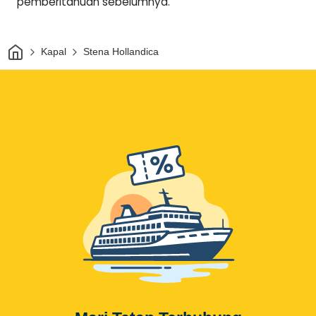
pemberitahuan sebelumnya.
Rumah
Kapal
Stena Hollandica