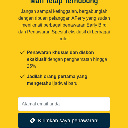
Mari Tetap Terhubung
Jangan sampai ketinggalan, bergabunglah
dengan ribuan pelanggan AFerry yang sudah
menikmati berbagai penawaran Early Bird
dan Penawaran Spesial eksklusif di berbagai
rute!
Penawaran khusus dan diskon
eksklusif
dengan penghematan hingga
25%
Jadilah orang pertama yang
mengetahui
jadwal baru
Kirimkan saya penawaran!