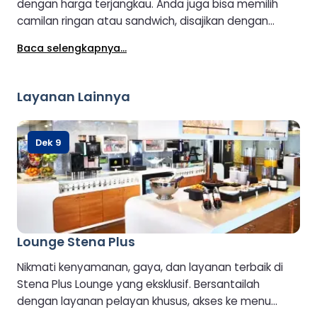
dengan harga terjangkau. Anda juga bisa memilih
camilan ringan atau sandwich, disajikan dengan
minuman panas atau dingin pilihan Anda, beralkohol
Baca selengkapnya...
atau non-alkohol.
Layanan Lainnya
Dek 9
Lounge Stena Plus
Nikmati kenyamanan, gaya, dan layanan terbaik di
Stena Plus Lounge yang eksklusif. Bersantailah
dengan layanan pelayan khusus, akses ke menu