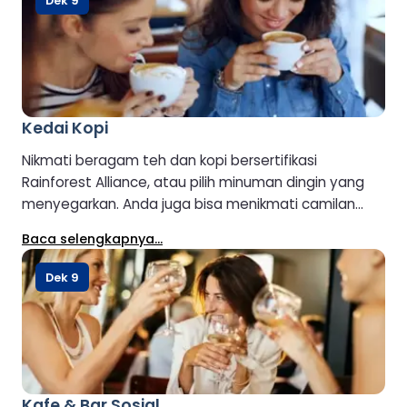
Dek 9
Kedai Kopi
Nikmati beragam teh dan kopi bersertifikasi
Rainforest Alliance, atau pilih minuman dingin yang
menyegarkan. Anda juga bisa menikmati camilan
manis atau roti lapis yang baru dibuat.
Baca selengkapnya...
Dek 9
Kafe & Bar Sosial