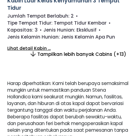
Kabin Luar Kelas Kenyamanan 3 Tempat
Tidur
Jumlah Tempat Berlabuh:
2
•
Tipe Tempat Tidur:
Tempat Tidur Kembar
•
Kapasitas:
3
•
Jenis Hunian:
Eksklusif
•
Jenis Kelamin Hunian:
Jenis Kelamin Apa Pun
Lihat detail Kabin ...
Tampilkan lebih banyak Cabins (+13)
Harap diperhatikan: Kami telah berupaya semaksimal
mungkin untuk memastikan panduan Stena
Hollandica kami seakurat mungkin. Namun, fasilitas,
layanan, dan hiburan di atas kapal dapat bervariasi
tergantung tanggal dan waktu perjalanan Anda.
Beberapa fasilitas dapat berubah sewaktu-waktu,
dan perusahaan feri berhak mengoperasikan kapal
selain yang ditentukan pada saat pemesanan tanpa