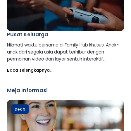
Pusat Keluarga
Nikmati waktu bersama di Family Hub khusus. Anak-
anak dari segala usia dapat terhibur dengan
permainan video dan layar sentuh interaktif,
sementara orang dewasa dapat bergabung dalam
Baca selengkapnya...
keseruan atau bersantai menikmati camilan dari
kafe.
Meja Informasi
Dek 9