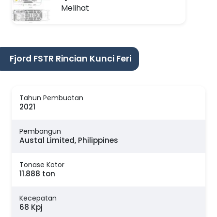
Melihat
Fjord FSTR Rincian Kunci Feri
Tahun Pembuatan
2021
Pembangun
Austal Limited, Philippines
Tonase Kotor
11.888 ton
Kecepatan
68 Kpj