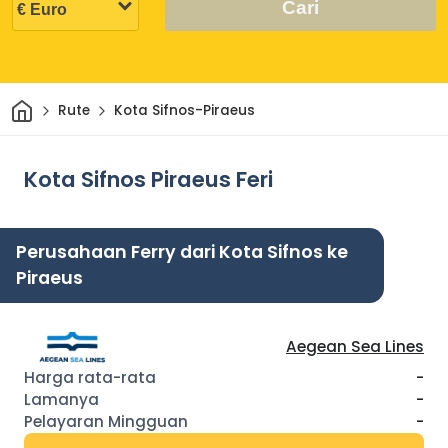
Cari
Rumah
Rute
Kota Sifnos-Piraeus
Kota Sifnos Piraeus Feri
Perusahaan Ferry dari Kota Sifnos ke
Piraeus
Aegean Sea Lines
-
-
-