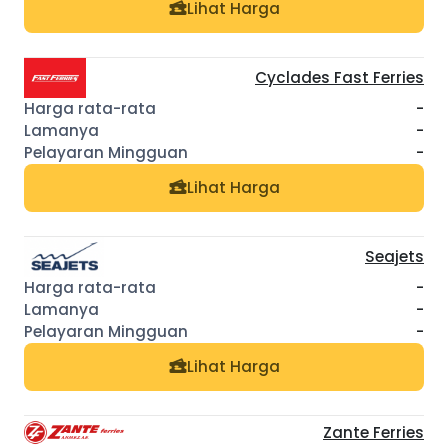
Lihat Harga
Cyclades Fast Ferries
-
-
-
Lihat Harga
Seajets
-
-
-
Lihat Harga
Zante Ferries