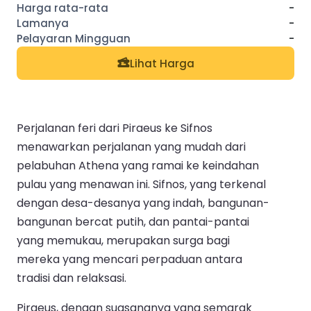
-
-
-
Lihat Harga
Perjalanan feri dari Piraeus ke Sifnos
menawarkan perjalanan yang mudah dari
pelabuhan Athena yang ramai ke keindahan
pulau yang menawan ini. Sifnos, yang terkenal
dengan desa-desanya yang indah, bangunan-
bangunan bercat putih, dan pantai-pantai
yang memukau, merupakan surga bagi
mereka yang mencari perpaduan antara
tradisi dan relaksasi.
Piraeus, dengan suasananya yang semarak