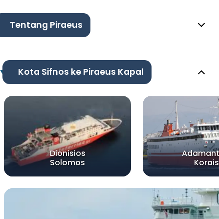
Tentang Piraeus
Kota Sifnos ke Piraeus Kapal
Dionisios
Adamant
Solomos
Korais