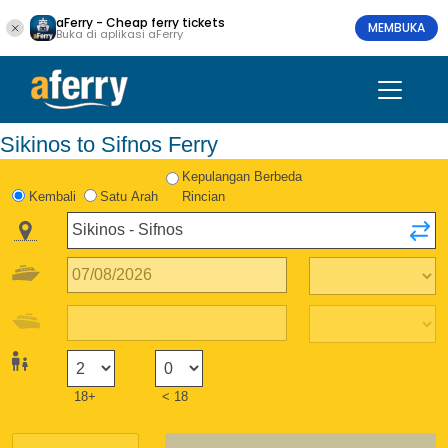
aFerry - Cheap ferry tickets
MEMBUKA
Buka di aplikasi aFerry
Sikinos to Sifnos Ferry
Kepulangan Berbeda
Kembali
Satu Arah
Rincian
18+
< 18