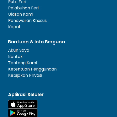
Rute Feri
Pelabuhan Feri
Ulasan Kami
Penawaran Khusus
Kapal
Bantuan & Info Berguna
Akun Saya
Kontak
Tentang Kami
Ketentuan Penggunaan
Kebijakan Privasi
Aplikasi Seluler