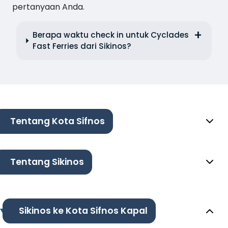
pertanyaan Anda.
Berapa waktu check in untuk Cyclades
Fast Ferries dari Sikinos?
Tentang Kota Sifnos
Tentang Sikinos
Sikinos ke Kota Sifnos Kapal