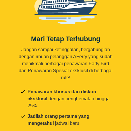
Mari Tetap Terhubung
Jangan sampai ketinggalan, bergabunglah
dengan ribuan pelanggan AFerry yang sudah
menikmati berbagai penawaran Early Bird
dan Penawaran Spesial eksklusif di berbagai
rute!
Penawaran khusus dan diskon
eksklusif
dengan penghematan hingga
25%
Jadilah orang pertama yang
mengetahui
jadwal baru