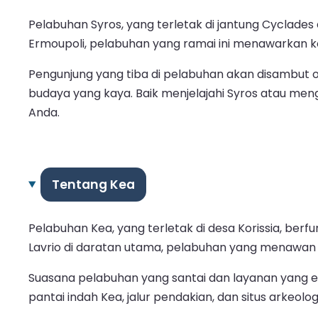
Pelabuhan Syros, yang terletak di jantung Cyclades d
Ermoupoli, pelabuhan yang ramai ini menawarkan ko
Pengunjung yang tiba di pelabuhan akan disambut o
budaya yang kaya. Baik menjelajahi Syros atau men
Anda.
Tentang Kea
Pelabuhan Kea, yang terletak di desa Korissia, ber
Lavrio di daratan utama, pelabuhan yang menawan i
Suasana pelabuhan yang santai dan layanan yang ef
pantai indah Kea, jalur pendakian, dan situs arkeol