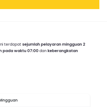
ini terdapat
sejumlah pelayaran mingguan 2
h pada waktu 07:00
dan
keberangkatan
 Mingguan