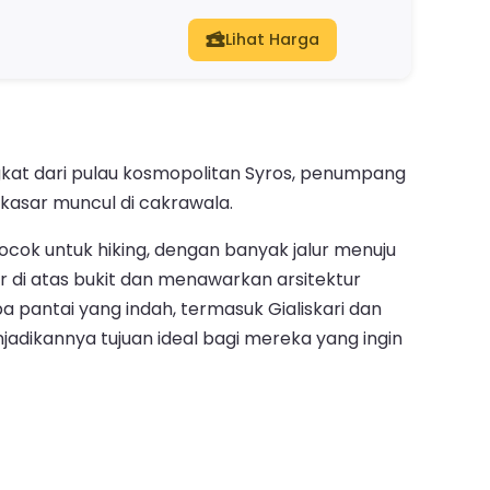
Lihat Harga
ngkat dari pulau kosmopolitan Syros, penumpang
kasar muncul di cakrawala.
cocok untuk hiking, dengan banyak jalur menuju
r di atas bukit dan menawarkan arsitektur
 pantai yang indah, termasuk Gialiskari dan
adikannya tujuan ideal bagi mereka yang ingin