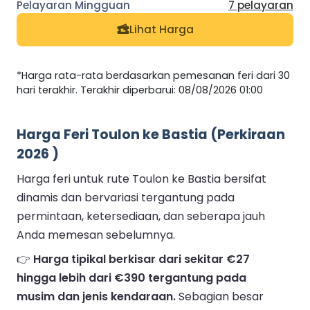
7 pelayaran
Lihat Harga
*Harga rata-rata berdasarkan pemesanan feri dari 30
hari terakhir. Terakhir diperbarui: 08/08/2026 01:00
Harga Feri Toulon ke Bastia (Perkiraan
2026 )
Harga feri untuk rute Toulon ke Bastia bersifat
dinamis dan bervariasi tergantung pada
permintaan, ketersediaan, dan seberapa jauh
Anda memesan sebelumnya.
👉
Harga tipikal berkisar dari sekitar €27
hingga lebih dari €390 tergantung pada
musim dan jenis kendaraan.
Sebagian besar