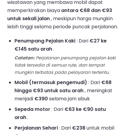
wisatawan yang membawa mobil dapat
memperkirakan biaya
antara €68 dan €93
untuk sekali jalan
, meskipun harga mungkin
lebih tinggi selama periode puncak perjalanan.
Penumpang Pejalan Kaki
: Dari
€27 ke
€145 satu arah
.
Catatan:
Perjalanan penumpang pejalan kaki
tidak tersedia di semua rute, dan tempat
mungkin terbatas pada pelayaran tertentu.
Mobil (termasuk pengemudi)
: Dari
€68
hingga €93 untuk satu arah
, meningkat
menjadi
€390
selama jam sibuk.
Sepeda motor
: Dari
€63 ke €90 satu
arah
.
Perjalanan Sehari
: Dari
€238
untuk mobil