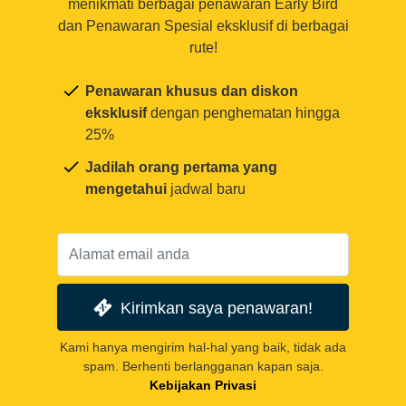
menikmati berbagai penawaran Early Bird
dan Penawaran Spesial eksklusif di berbagai
rute!
Penawaran khusus dan diskon
eksklusif
dengan penghematan hingga
25%
Jadilah orang pertama yang
mengetahui
jadwal baru
Kirimkan saya penawaran!
Kami hanya mengirim hal-hal yang baik, tidak ada
spam. Berhenti berlangganan kapan saja.
Kebijakan Privasi