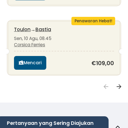
Penawaran Hebat!
Toulon
→
Bastia
Sen, 10 Agu, 08.45
Corsica Ferries
€109,00
Mencari
Pertanyaan yang Sering Diajukan