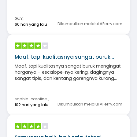
GUY
,
Dikumpulkan melalui AFerry.com
60 hari yang lalu
Maaf, tapi kualitasnya sangat buruk…
Maaf, tapi kualitasnya sangat buruk mengingat
harganya – escalope-nya kering, dagingnya
sangat tipis, dan kentang gorengnya kurang
matang… sungguh mengecewakan.
sophie-caroline
,
Dikumpulkan melalui AFerry.com
102 hari yang lalu