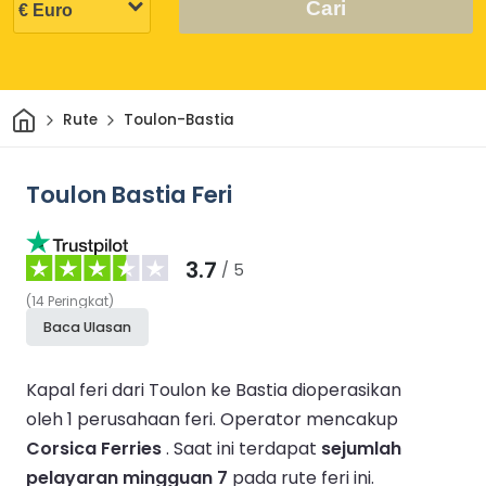
Cari
Rumah
Rute
Toulon-Bastia
Toulon Bastia Feri
3.7
/ 5
(
14
Peringkat
)
Baca Ulasan
Kapal feri dari Toulon ke Bastia dioperasikan
oleh 1 perusahaan feri.
Operator mencakup
Corsica Ferries
.
Saat ini terdapat
sejumlah
pelayaran mingguan 7
pada rute feri ini.