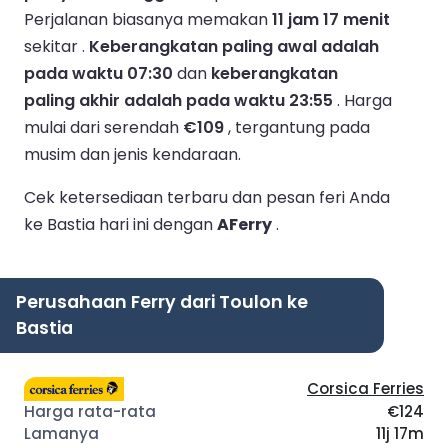
Perjalanan biasanya memakan
11 jam 17 menit
sekitar .
Keberangkatan paling awal adalah
pada waktu 07:30
dan
keberangkatan
paling akhir adalah pada waktu 23:55
.
Harga
mulai dari serendah
€109
, tergantung pada
musim dan jenis kendaraan.
Cek ketersediaan terbaru dan pesan feri Anda
ke Bastia hari ini dengan
AFerry
.
Perusahaan Ferry dari Toulon ke
Bastia
Corsica Ferries
€124
11j 17m