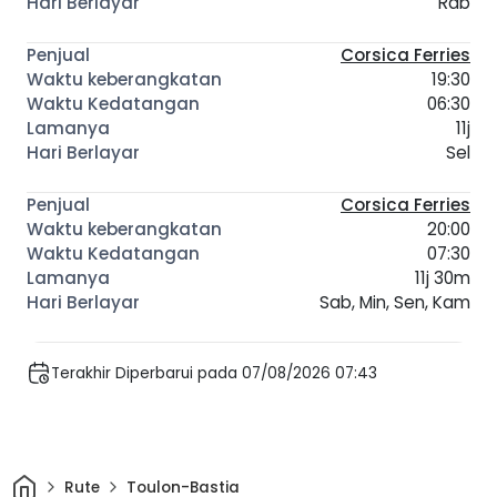
Rab
Corsica Ferries
19:30
06:30
11j
Sel
Corsica Ferries
20:00
07:30
11j 30m
Sab, Min, Sen, Kam
Terakhir Diperbarui pada 07/08/2026 07:43
Rumah
Rute
Toulon-Bastia