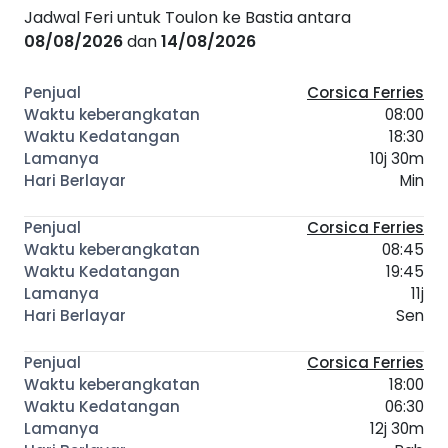
Jadwal Feri untuk Toulon ke Bastia antara
08/08/2026
dan
14/08/2026
Corsica Ferries
08:00
18:30
10j 30m
Min
Corsica Ferries
08:45
19:45
11j
Sen
Corsica Ferries
18:00
06:30
12j 30m