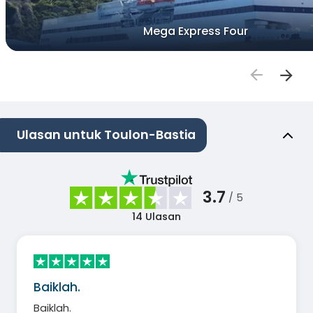
Mega Express Four
Ulasan untuk Toulon-Bastia
3.7
/ 5
14
Ulasan
Baiklah.
Baiklah.