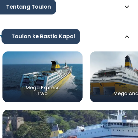
Tentang Toulon
Toulon ke Bastia Kapal
Mega Express
Two
Mega And