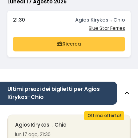
Lunedì 17 Agosto 2026
21:30
Agios Kirykos
→
Chio
Blue Star Ferries
Ricerca
Ultimi prezzi dei biglietti per Agios
Kirykos-Chio
Ottima offerta!
Agios Kirykos
→
Chio
lun 17 ago, 21:30