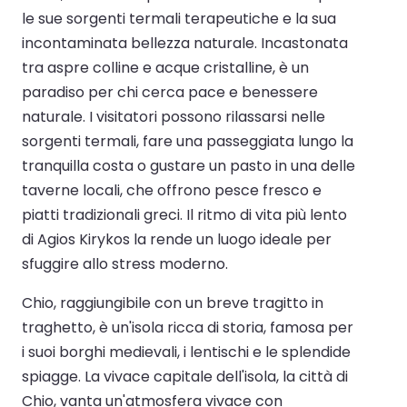
le sue sorgenti termali terapeutiche e la sua
incontaminata bellezza naturale. Incastonata
tra aspre colline e acque cristalline, è un
paradiso per chi cerca pace e benessere
naturale. I visitatori possono rilassarsi nelle
sorgenti termali, fare una passeggiata lungo la
tranquilla costa o gustare un pasto in una delle
taverne locali, che offrono pesce fresco e
piatti tradizionali greci. Il ritmo di vita più lento
di Agios Kirykos la rende un luogo ideale per
sfuggire allo stress moderno.
Chio, raggiungibile con un breve tragitto in
traghetto, è un'isola ricca di storia, famosa per
i suoi borghi medievali, i lentischi e le splendide
spiagge. La vivace capitale dell'isola, la città di
Chio, vanta un'atmosfera vivace con