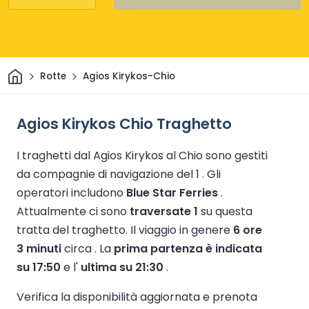
Casa
Rotte
Agios Kirykos-Chio
Agios Kirykos Chio Traghetto
I traghetti dal Agios Kirykos al Chio sono gestiti
da compagnie di navigazione del 1 .
Gli
operatori includono
Blue Star Ferries
.
Attualmente ci sono
traversate 1
su questa
tratta del traghetto.
Il viaggio in genere
6 ore
3 minuti
circa .
La
prima partenza è indicata
su 17:50
e l'
ultima su 21:30
.
Verifica la disponibilità aggiornata e prenota