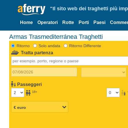
"Il sito web dei traghetti più im
Home
Operatori
Rotte
Porti
Paesi
Commen
Armas Trasmediterránea Traghetti
Ritorno
Solo andata
Ritorno Differente
Tratta partenza
Passeggeri
18+