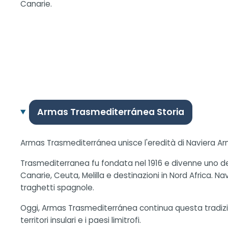
Canarie.
Armas Trasmediterránea Storia
Armas Trasmediterránea unisce l'eredità di Naviera A
Trasmediterranea fu fondata nel 1916 e divenne uno degl
Canarie, Ceuta, Melilla e destinazioni in Nord Africa. N
traghetti spagnole.
Oggi, Armas Trasmediterránea continua questa tradizion
territori insulari e i paesi limitrofi.