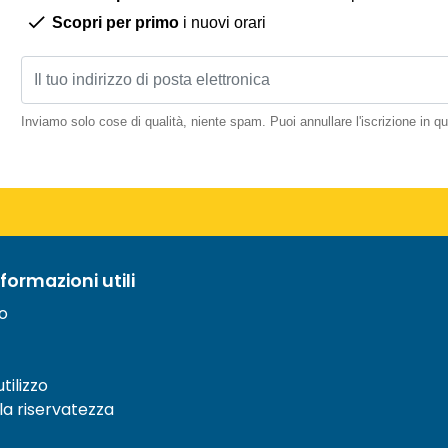
Scopri per primo
i nuovi orari
Inviamo solo cose di qualità, niente spam. Puoi annullare l'iscrizione in 
nformazioni utili
to
tilizzo
lla riservatezza