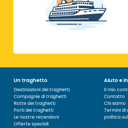
Un traghetto
Aiuto e i
Destinazioni dei traghetti
Il mio con
Compagnie di traghetti
Contatto
Rotte dei traghetti
Chi siamo
Porti dei traghetti
Termini di u
Le nostre recensioni
politica su
Offerte speciali