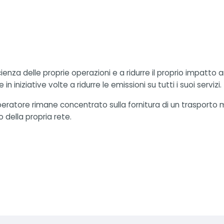
enza delle proprie operazioni e a ridurre il proprio impatto a
n iniziative volte a ridurre le emissioni su tutti i suoi servizi.
l'operatore rimane concentrato sulla fornitura di un trasport
o della propria rete.