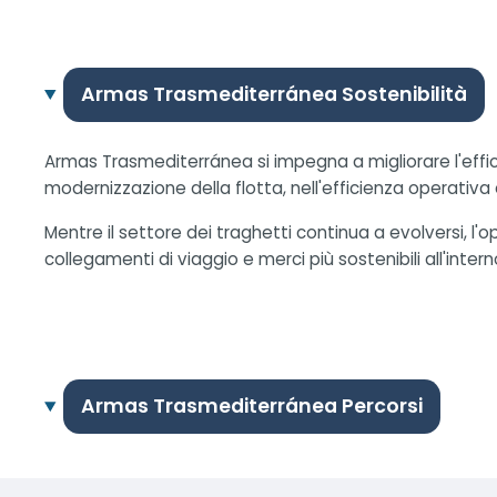
Armas Trasmediterránea Sostenibilità
Armas Trasmediterránea si impegna a migliorare l'effici
modernizzazione della flotta, nell'efficienza operativa e i
Mentre il settore dei traghetti continua a evolversi, 
collegamenti di viaggio e merci più sostenibili all'intern
Armas Trasmediterránea Percorsi