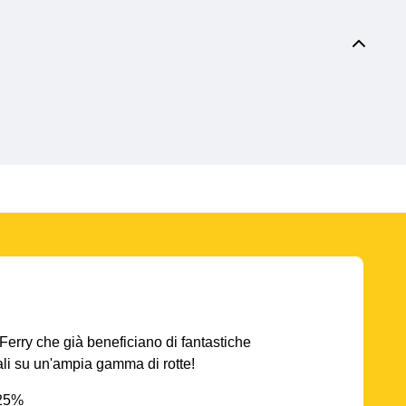
AFerry che già beneficiano di fantastiche
iali su un'ampia gamma di rotte!
 25%