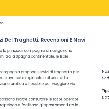
ea
 Dei Traghetti, Recensioni E Navi
a le principali compagnie di navigazione
i tra la Spagna continentale, le Isole
Naz
 compagnia propone servizi di traghetto per
eve traversata regionale o di una rotta
Sed
one pratica e flessibile per viaggiare via
Tip
Dat
 possono inoltre consultare le rotte operate
arcipelago e facilitano gli spostamenti tra le