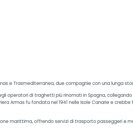
rmas e Trasmediterranea, due compagnie con una lunga stor
i operatori di traghetti più rinomati in Spagna, collegando l
aviera Armas fu fondata nel 1941 nelle Isole Canarie e crebbe
e marittima, offrendo servizi di trasporto passeggeri e merci