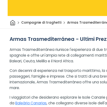
Casa
Compagnie di traghetti
Armas Trasmediterrán
Armas Trasmediterránea - Ultimi Prezzi
Armas Trasmediterránea riunisce l'esperienza di due tr
spagnole e offre un'ampia rete di collegamenti marittim
Baleari, Ceuta, Melilla e il Nord Africa.
Con decenni di esperienza nel trasporto marittimo, la
passeggeri, famiglie e imprese. Che si tratti di una br
internazionale, Armas Trasmediterránea offre una soluzi
mare.
I viaggiatori che desiderano esplorare le Isole Canarie
da
Baleària Canarias
, che collegano diverse isole dell'