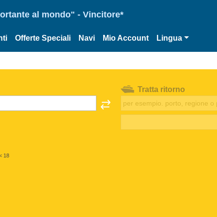
portante al mondo" - Vincitore*
ti
Offerte Speciali
Navi
Mio Account
Lingua
Tratta ritorno
< 18