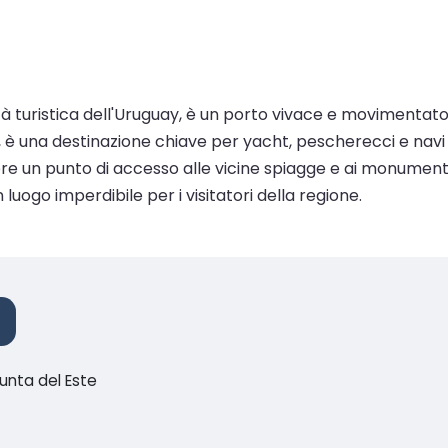
lità turistica dell'Uruguay, è un porto vivace e movimentat
, è una destinazione chiave per yacht, pescherecci e navi d
e un punto di accesso alle vicine spiagge e ai monumenti c
luogo imperdibile per i visitatori della regione.
unta del Este