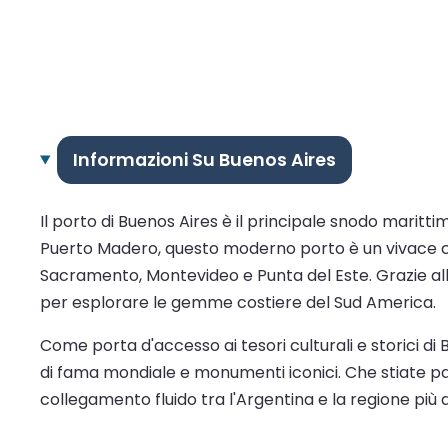
Informazioni Su Buenos Aires
Il porto di Buenos Aires è il principale snodo maritti
Puerto Madero, questo moderno porto è un vivace ce
Sacramento, Montevideo e Punta del Este. Grazie alla
per esplorare le gemme costiere del Sud America.
Come porta d'accesso ai tesori culturali e storici di B
di fama mondiale e monumenti iconici. Che stiate pa
collegamento fluido tra l'Argentina e la regione più