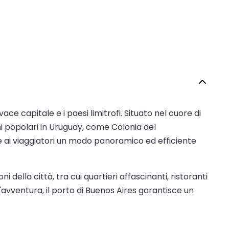
ce capitale e i paesi limitrofi. Situato nel cuore di
i popolari in Uruguay, come Colonia del
re ai viaggiatori un modo panoramico ed efficiente
 della città, tra cui quartieri affascinanti, ristoranti
vventura, il porto di Buenos Aires garantisce un