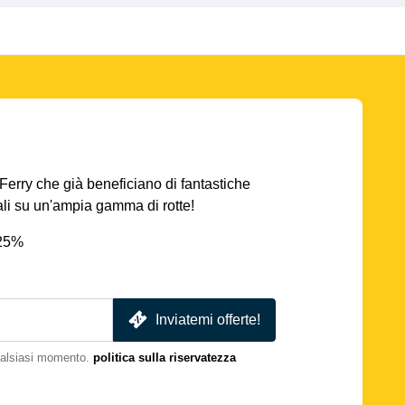
AFerry che già beneficiano di fantastiche
iali su un'ampia gamma di rotte!
 25%
Inviatemi offerte!
qualsiasi momento.
politica sulla riservatezza