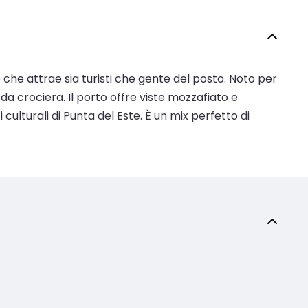
o che attrae sia turisti che gente del posto. Noto per
a crociera. Il porto offre viste mozzafiato e
ulturali di Punta del Este. È un mix perfetto di