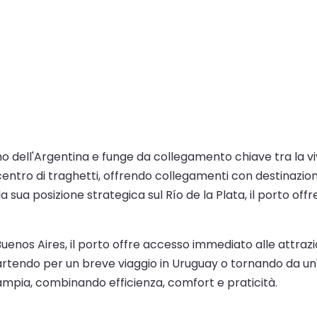
mo dell'Argentina e funge da collegamento chiave tra la viva
ntro di traghetti, offrendo collegamenti con destinazion
 sua posizione strategica sul Río de la Plata, il porto off
uenos Aires, il porto offre accesso immediato alle attrazioni
rtendo per un breve viaggio in Uruguay o tornando da un'a
 ampia, combinando efficienza, comfort e praticità.