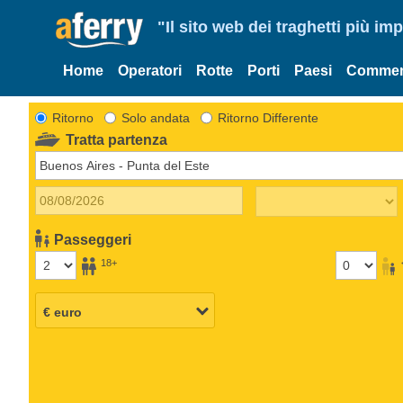
"Il sito web dei traghetti più im
Home
Operatori
Rotte
Porti
Paesi
Commen
Ritorno
Solo andata
Ritorno Differente
Tratta partenza
Passeggeri
18+