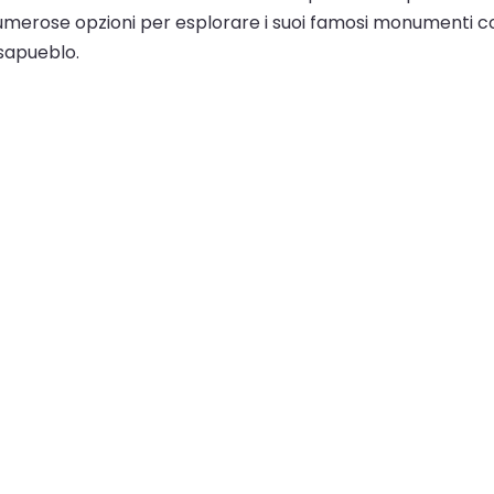
umerose opzioni per esplorare i suoi famosi monumenti com
asapueblo.