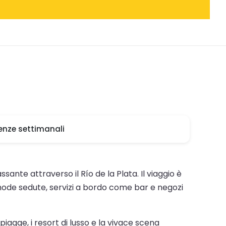
enze settimanali
sante attraverso il Río de la Plata. Il viaggio è
omode sedute, servizi a bordo come bar e negozi
piagge, i resort di lusso e la vivace scena