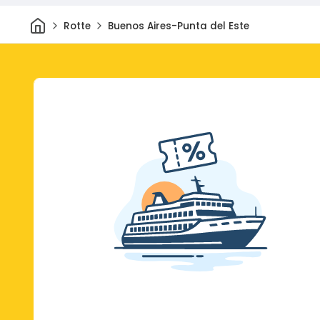
Casa
Rotte
Buenos Aires-Punta del Este