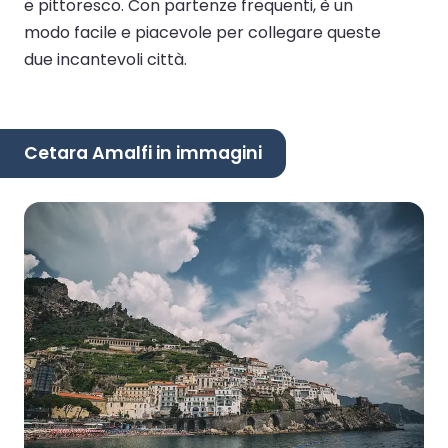
e pittoresco. Con partenze frequenti, è un
modo facile e piacevole per collegare queste
due incantevoli città.
Cetara Amalfi in immagini