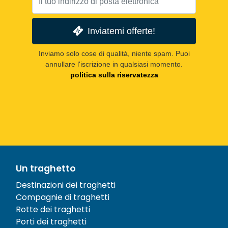
Inviatemi offerte!
Inviamo solo cose di qualità, niente spam. Puoi
annullare l'iscrizione in qualsiasi momento.
politica sulla riservatezza
Un traghetto
Destinazioni dei traghetti
Compagnie di traghetti
Rotte dei traghetti
Porti dei traghetti