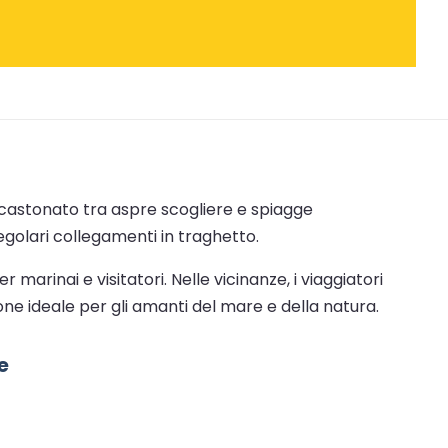
incastonato tra aspre scogliere e spiagge
golari collegamenti in traghetto.
arinai e visitatori. Nelle vicinanze, i viaggiatori
ne ideale per gli amanti del mare e della natura.
e