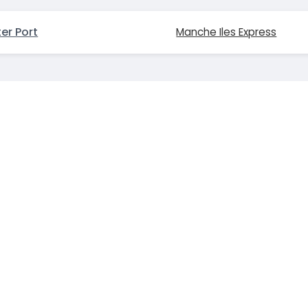
ter Port
Manche Iles Express