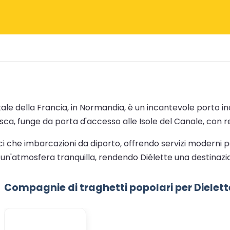
ntale della Francia, in Normandia, è un incantevole porto 
ca, funge da porta d'accesso alle Isole del Canale, con re
che imbarcazioni da diporto, offrendo servizi moderni per m
un'atmosfera tranquilla, rendendo Diélette una destinazio
Compagnie di traghetti popolari per Dielett