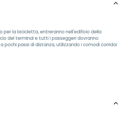
o per la bicicletta, entreranno nell'edificio della
icio del terminal e tutti i passeggeri dovranno
è a pochi passi di distanza, utilizzando i comodi corridoi