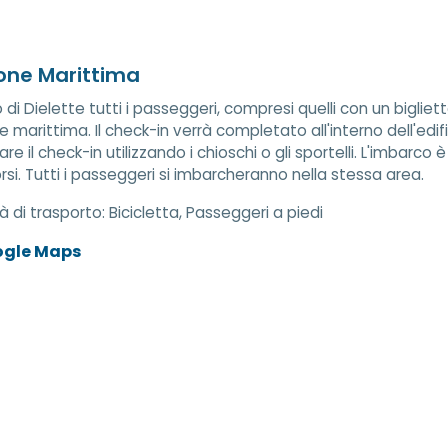
one Marittima
 di Dielette tutti i passeggeri, compresi quelli con un bigliett
e marittima. Il check-in verrà completato all'interno dell'edif
re il check-in utilizzando i chioschi o gli sportelli. L'imbarco 
rsi. Tutti i passeggeri si imbarcheranno nella stessa area.
à di trasporto:
Bicicletta, Passeggeri a piedi
ogle Maps