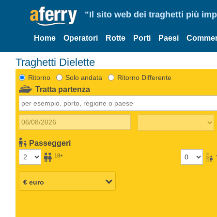
"Il sito web dei traghetti più im
Home
Operatori
Rotte
Porti
Paesi
Commen
Traghetti Dielette
Ritorno
Solo andata
Ritorno Differente
Tratta partenza
Passeggeri
18+