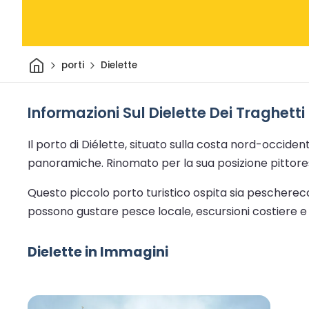
Casa
porti
Dielette
Informazioni Sul Dielette Dei Traghetti
Il porto di Diélette, situato sulla costa nord-occide
panoramiche. Rinomato per la sua posizione pittores
Questo piccolo porto turistico ospita sia pescherecci 
possono gustare pesce locale, escursioni costiere e 
Dielette in Immagini