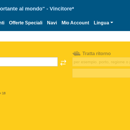
portante al mondo" - Vincitore*
ti
Offerte Speciali
Navi
Mio Account
Lingua
Tratta ritorno
< 18