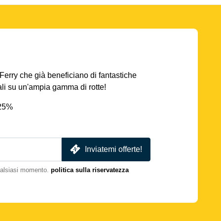
AFerry che già beneficiano di fantastiche
iali su un'ampia gamma di rotte!
 25%
Inviatemi offerte!
qualsiasi momento.
politica sulla riservatezza