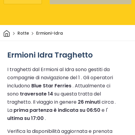
Casa
Rotte
Ermioni-Idra
Ermioni Idra Traghetto
I traghetti dal Ermioni al Idra sono gestiti da
compagnie di navigazione del 1 .
Gli operatori
includono
Blue Star Ferries
.
Attualmente ci
sono
traversate 14
su questa tratta del
traghetto.
Il viaggio in genere
26 minuti
circa .
La
prima partenza è indicata su 06:50
e l'
ultima su 17:00
.
Verifica la disponibilità aggiornata e prenota