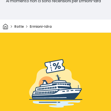
Al momento non ci sono recensioni per Ermioni-Idra
Casa
Rotte
Ermioni-Idra