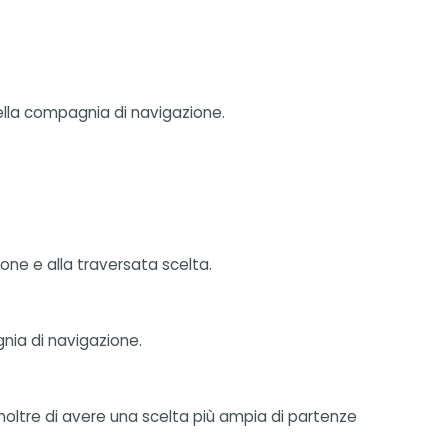
 della compagnia di navigazione.
zione e alla traversata scelta.
gnia di navigazione.
 inoltre di avere una scelta più ampia di partenze