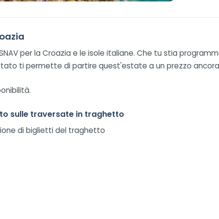
roazia
 SNAV per la Croazia e le isole italiane. Che tu stia progra
imitato ti permette di partire quest'estate a un prezzo ancor
nibilità.
nto sulle traversate in traghetto
ione di biglietti del traghetto