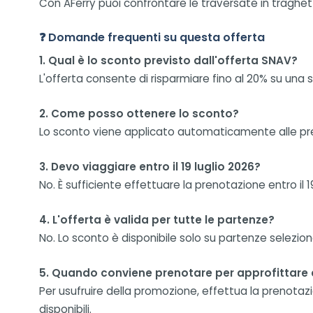
Con AFerry puoi confrontare le traversate in traghetto
❓ Domande frequenti su questa offerta
1. Qual è lo sconto previsto dall'offerta SNAV?
L'offerta consente di risparmiare fino al 20% su una s
2. Come posso ottenere lo sconto?
Lo sconto viene applicato automaticamente alle pre
3. Devo viaggiare entro il 19 luglio 2026?
No. È sufficiente effettuare la prenotazione entro il 1
4. L'offerta è valida per tutte le partenze?
No. Lo sconto è disponibile solo su partenze selezion
5. Quando conviene prenotare per approfittare d
Per usufruire della promozione, effettua la prenotazio
disponibili.