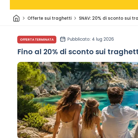
Casa
Offerte sui traghetti
SNAV: 20% di sconto sui tra
Pubblicato
: 4 lug 2026
OFFERTA TERMINATA
Fino al 20% di sconto sui traghett