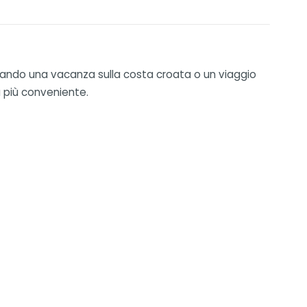
mmando una vacanza sulla costa croata o un viaggio
a più conveniente.