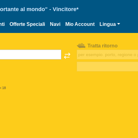
portante al mondo" - Vincitore*
ti
Offerte Speciali
Navi
Mio Account
Lingua
Tratta ritorno
< 18