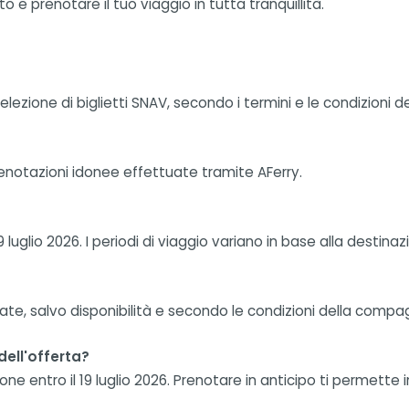
 e prenotare il tuo viaggio in tutta tranquillità.
elezione di biglietti SNAV, secondo i termini e le condizioni
notazioni idonee effettuate tramite AFerry.
9 luglio 2026. I periodi di viaggio variano in base alla destina
ate, salvo disponibilità e secondo le condizioni della compa
ell'offerta?
ne entro il 19 luglio 2026. Prenotare in anticipo ti permette