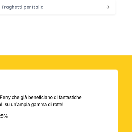
Traghetti per Italia
AFerry che già beneficiano di fantastiche
iali su un'ampia gamma di rotte!
 25%