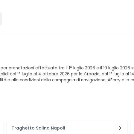
 per prenotazioni effettuate tra il 1° luglio 2026 e il 19 luglio 202
alidi dal 1° luglio al 4 ottobre 2026 per la Croazia, dal 1° luglio al 1
lità e alle condizioni della compagnia di navigazione; AFerry e la co
Traghetto Salina Napoli