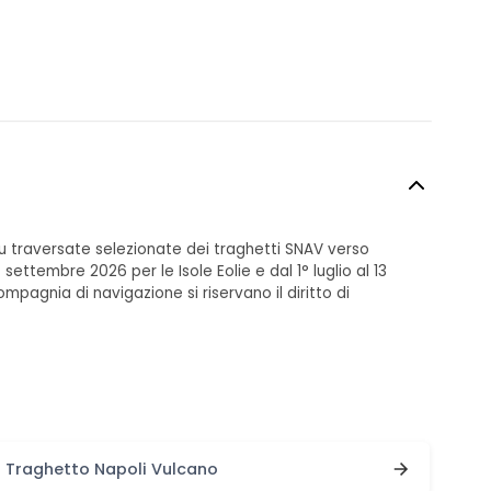
6 su traversate selezionate dei traghetti SNAV verso
4 settembre 2026 per le Isole Eolie e dal 1° luglio al 13
mpagnia di navigazione si riservano il diritto di
Traghetto Napoli Vulcano