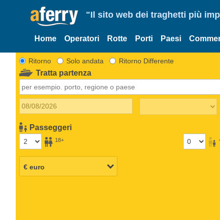
"Il sito web dei traghetti più im
Home
Operatori
Rotte
Porti
Paesi
Commen
Ritorno
Solo andata
Ritorno Differente
Tratta partenza
Passeggeri
18+