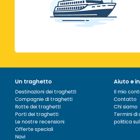
Un traghetto
Aiuto e i
Destinazioni dei traghetti
Il mio con
Compagnie di traghetti
Contatto
Rotte dei traghetti
Chi siamo
Porti dei traghetti
Termini di u
Le nostre recensioni
politica su
Offerte speciali
Navi