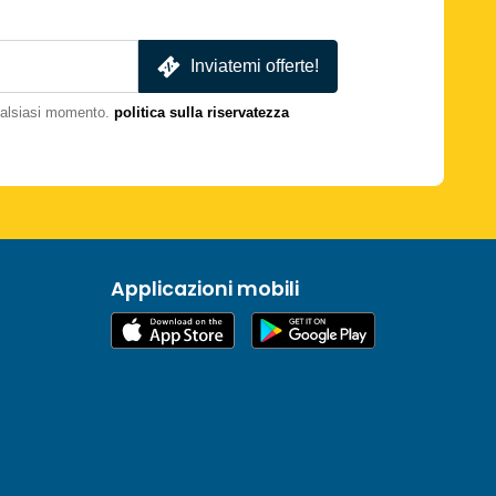
Inviatemi offerte!
qualsiasi momento.
politica sulla riservatezza
Applicazioni mobili