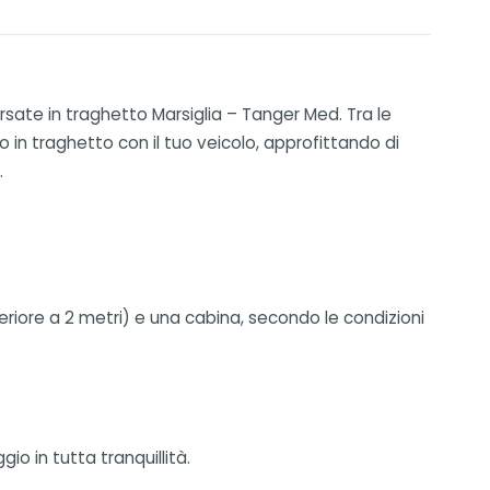
rsate in traghetto Marsiglia – Tanger Med. Tra le
o in traghetto con il tuo veicolo, approfittando di
.
riore a 2 metri) e una cabina, secondo le condizioni
o in tutta tranquillità.