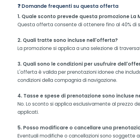
❓ Domande frequenti su questa offerta
1. Quale sconto prevede questa promozione La 
Questa offerta consente di ottenere fino al 40% di s
2. Quali tratte sono incluse nell'offerta?
La promozione si applica a una selezione di traversa
3. Quali sono le condizioni per usufruire dell'offe
L'offerta è valida per prenotazioni idonee che inclu
condizioni della compagnia di navigazione.
4. Tasse e spese di prenotazione sono incluse n
No. Lo sconto si applica esclusivamente al prezzo de
applicati.
5. Posso modificare o cancellare una prenotazi
Eventuali modifiche o cancellazioni sono soggette ai t