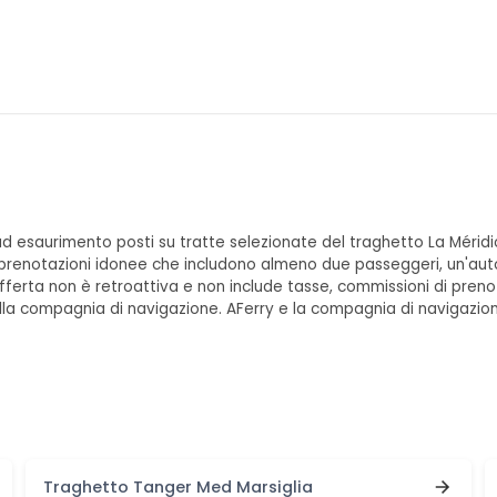
d esaurimento posti su tratte selezionate del traghetto La Méridio
er prenotazioni idonee che includono almeno due passeggeri, un'aut
fferta non è retroattiva e non include tasse, commissioni di pren
a compagnia di navigazione. AFerry e la compagnia di navigazione si
Traghetto Tanger Med Marsiglia