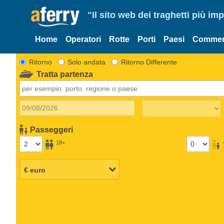
"Il sito web dei traghetti più im
Home
Operatori
Rotte
Porti
Paesi
Commen
Ritorno
Solo andata
Ritorno Differente
Tratta partenza
Passeggeri
18+