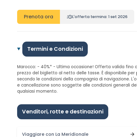
Prenota ora
L'offerta termina: 1 set 2026
Termini e Condizioni
Marocco: - 40%* - Ultima occasione! Offerta valida fino a
prezzo del biglietto al netto delle tasse. È disponibile p
secondo le condizioni della compagnia di navigazione. L'o
e cancellazione sono soggette alle condizioni generali dell
qualsiasi momento.
Venditori, rotte e destinazioni
Viaggiare con La Meridionale