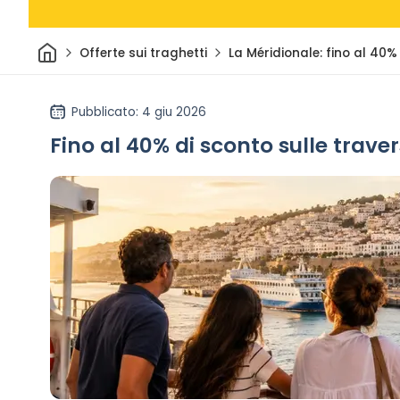
Casa
Offerte sui traghetti
La Méridionale: fino al 40%
Pubblicato
: 4 giu 2026
Fino al 40% di sconto sulle trav