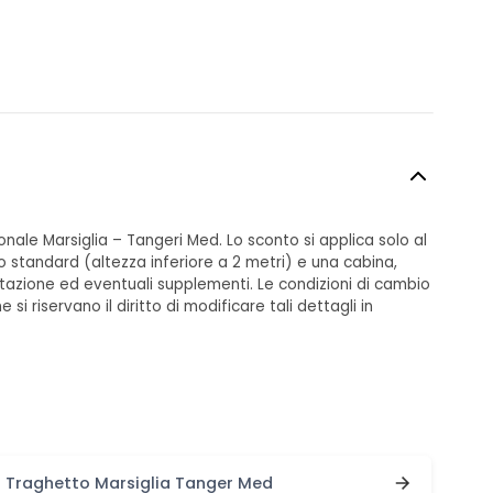
nale Marsiglia – Tangeri Med. Lo sconto si applica solo al
o standard (altezza inferiore a 2 metri) e una cabina,
otazione ed eventuali supplementi. Le condizioni di cambio
 riservano il diritto di modificare tali dettagli in
Traghetto Marsiglia Tanger Med