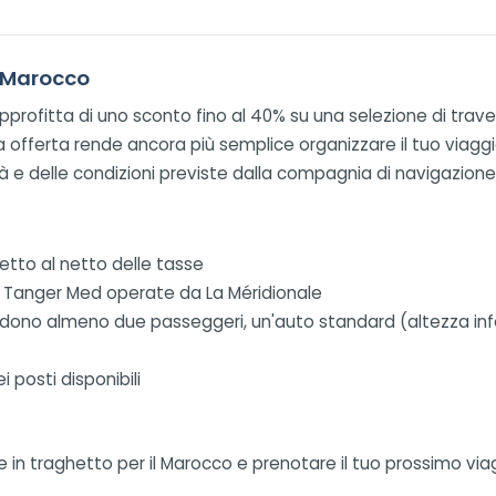
l Marocco
profitta di uno sconto fino al 40% su una selezione di trave
sta offerta rende ancora più semplice organizzare il tuo viaggi
ità e delle condizioni previste dalla compagnia di navigazione
lietto al netto delle tasse
 – Tanger Med operate da La Méridionale
ludono almeno due passeggeri, un'auto standard (altezza infe
i posti disponibili
in traghetto per il Marocco e prenotare il tuo prossimo viaggi