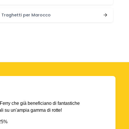
Traghetti per Marocco
AFerry che già beneficiano di fantastiche
iali su un'ampia gamma di rotte!
 25%