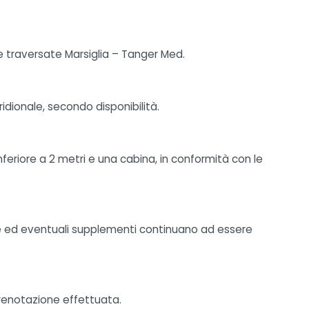
ne traversate Marsiglia – Tanger Med.
idionale, secondo disponibilità.
eriore a 2 metri e una cabina, in conformità con le
one ed eventuali supplementi continuano ad essere
 prenotazione effettuata.