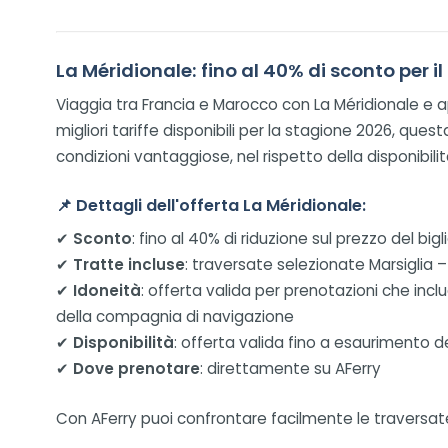
La Méridionale: fino al 40% di sconto per i
Viaggia tra Francia e Marocco con La Méridionale e ap
migliori tariffe disponibili per la stagione 2026, que
condizioni vantaggiose, nel rispetto della disponibil
📌
Dettagli dell'offerta La Méridionale:
✔
Sconto
: fino al 40% di riduzione sul prezzo del big
✔
Tratte incluse
: traversate selezionate Marsiglia
✔
Idoneità
: offerta valida per prenotazioni che inc
della compagnia di navigazione
✔
Disponibilità
: offerta valida fino a esaurimento de
✔
Dove prenotare
: direttamente su AFerry
Con AFerry puoi confrontare facilmente le traversate 