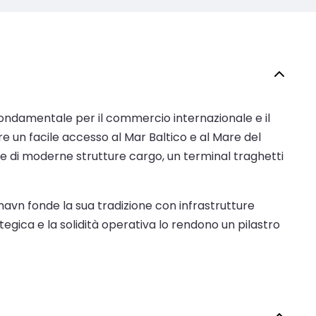
fondamentale per il commercio internazionale e il
e un facile accesso al Mar Baltico e al Mare del
one di moderne strutture cargo, un terminal traghetti
avn fonde la sua tradizione con infrastrutture
ategica e la solidità operativa lo rendono un pilastro