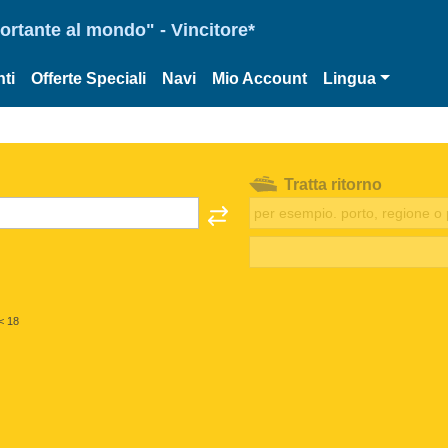
portante al mondo" - Vincitore*
ti
Offerte Speciali
Navi
Mio Account
Lingua
Tratta ritorno
< 18