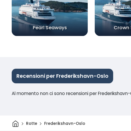
Pearl Seaways
Crown
Recensioni per Frederikshavn-Oslo
Al momento non ci sono recensioni per Frederikshavn-
Casa
Rotte
Frederikshavn-Oslo