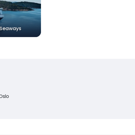
 Seaways
Oslo