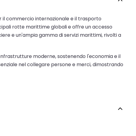
 il commercio internazionale e il trasporto
cipali rotte marittime globali e offre un accesso
iere e un'ampia gamma di servizi marittimi, rivolti a
 infrastrutture moderne, sostenendo l'economia e il
ssenziale nel collegare persone e merci, dimostrando