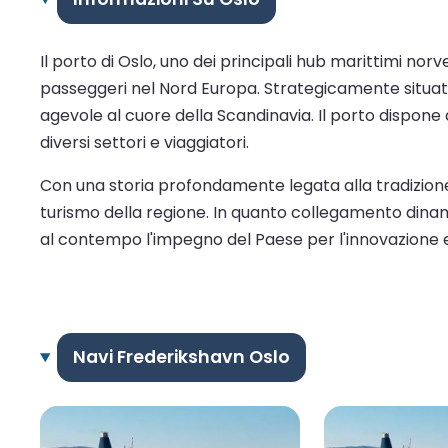
Il porto di Oslo, uno dei principali hub marittimi n
passeggeri nel Nord Europa. Strategicamente situato a
agevole al cuore della Scandinavia. Il porto dispone 
diversi settori e viaggiatori.
Con una storia profondamente legata alla tradizione
turismo della regione. In quanto collegamento dinami
al contempo l'impegno del Paese per l'innovazione e 
Navi Frederikshavn Oslo