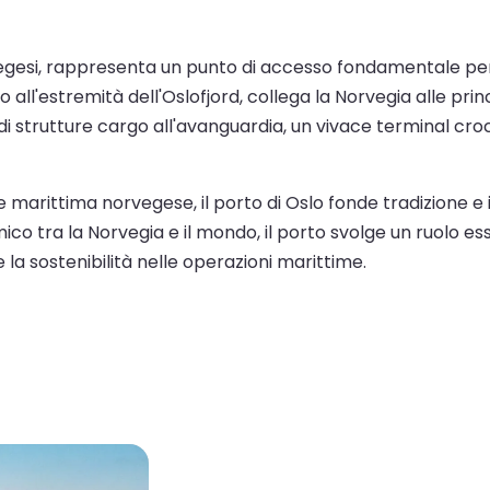
orvegesi, rappresenta un punto di accesso fondamentale per
ll'estremità dell'Oslofjord, collega la Norvegia alle prin
di strutture cargo all'avanguardia, un vivace terminal croc
 marittima norvegese, il porto di Oslo fonde tradizione e
co tra la Norvegia e il mondo, il porto svolge un ruolo e
la sostenibilità nelle operazioni marittime.