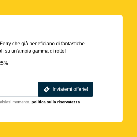
AFerry che già beneficiano di fantastiche
iali su un'ampia gamma di rotte!
 25%
Inviatemi offerte!
qualsiasi momento.
politica sulla riservatezza