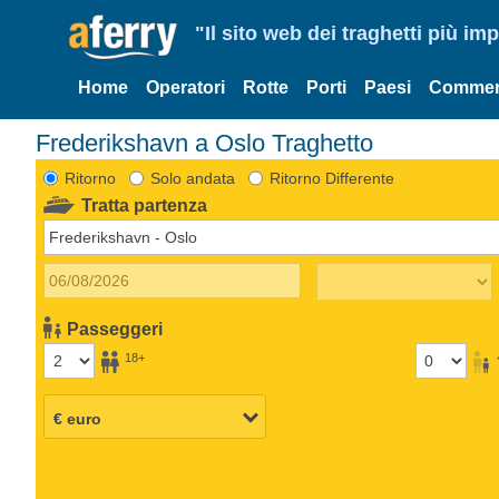
"Il sito web dei traghetti più im
Home
Operatori
Rotte
Porti
Paesi
Commen
Frederikshavn a Oslo Traghetto
Ritorno
Solo andata
Ritorno Differente
Tratta partenza
Passeggeri
18+