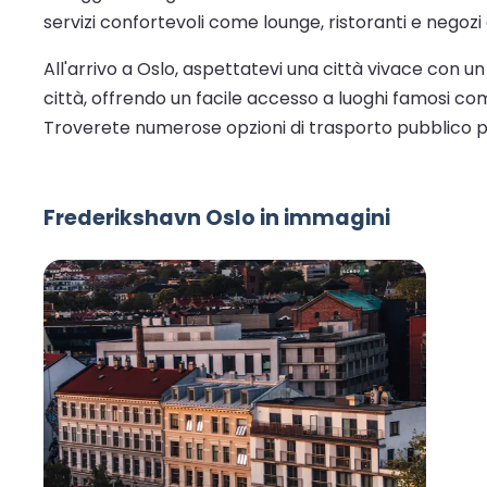
servizi confortevoli come lounge, ristoranti e negoz
All'arrivo a Oslo, aspettatevi una città vivace con un
città, offrendo un facile accesso a luoghi famosi com
Troverete numerose opzioni di trasporto pubblico pe
Frederikshavn Oslo in immagini