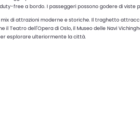
i duty-free a bordo. I passeggeri possono godere di viste
 mix di attrazioni moderne e storiche. Il traghetto attracca
e il Teatro dell'Opera di Oslo, il Museo delle Navi Viching
r esplorare ulteriormente la città.