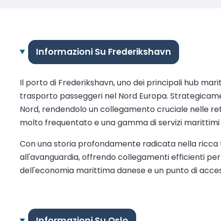
Informazioni Su Frederikshavn
Il porto di Frederikshavn, uno dei principali hub ma
trasporto passeggeri nel Nord Europa. Strategicament
Nord, rendendolo un collegamento cruciale nelle reti
molto frequentato e una gamma di servizi marittimi 
Con una storia profondamente radicata nella ricca t
all'avanguardia, offrendo collegamenti efficienti per 
dell'economia marittima danese e un punto di access
Informazioni Su Oslo