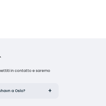
ettiti in contatto e saremo
kshavn a Oslo?