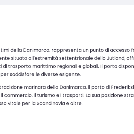
rittimi della Danimarca, rappresenta un punto di accesso 
e situato all'estremità settentrionale dello Jutland, offr
 di trasporto marittimo regionali e globali. Il porto disp
per soddisfare le diverse esigenze.
radizione marinara della Danimarca, il porto di Frederiksh
il commercio, il turismo e i trasporti. La sua posizione str
o vitale per la Scandinavia e oltre.