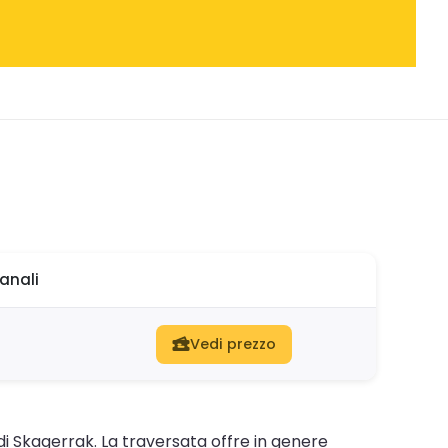
anali
Vedi prezzo
di Skagerrak. La traversata offre in genere