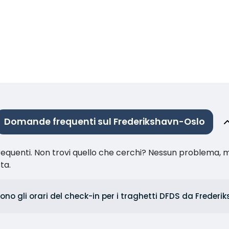
Domande frequenti sul Frederikshavn-Oslo
equenti. Non trovi quello che cerchi? Nessun problema, m
sta.
ono gli orari del check-in per i traghetti DFDS da Frederi