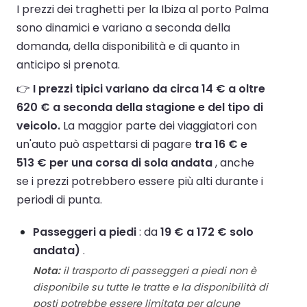
I prezzi dei traghetti per la Ibiza al porto Palma
sono dinamici e variano a seconda della
domanda, della disponibilità e di quanto in
anticipo si prenota.
👉
I prezzi tipici variano da circa 14 € a oltre
620 € a seconda della stagione e del tipo di
veicolo.
La maggior parte dei viaggiatori con
un'auto può aspettarsi di pagare
tra 16 € e
513 € per una corsa di sola andata
, anche
se i prezzi potrebbero essere più alti durante i
periodi di punta.
Passeggeri a piedi
: da
19 € a 172 € solo
andata)
.
Nota:
il trasporto di passeggeri a piedi non è
disponibile su tutte le tratte e la disponibilità di
posti potrebbe essere limitata per alcune