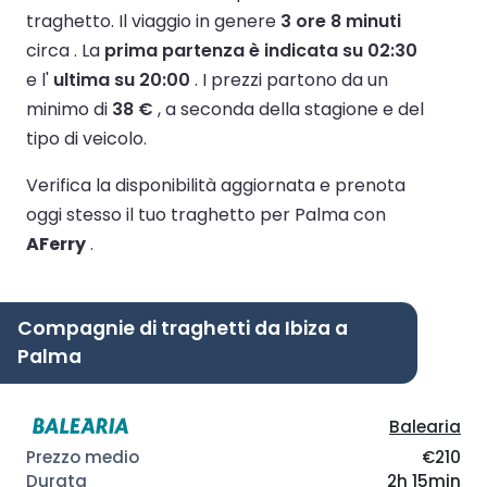
traghetto.
Il viaggio in genere
3 ore 8 minuti
circa .
La
prima partenza è indicata su 02:30
e l'
ultima su 20:00
.
I prezzi partono da un
minimo di
38 €
, a seconda della stagione e del
tipo di veicolo.
Verifica la disponibilità aggiornata e prenota
oggi stesso il tuo traghetto per Palma con
AFerry
.
Compagnie di traghetti da Ibiza a
Palma
Balearia
€210
2h 15min