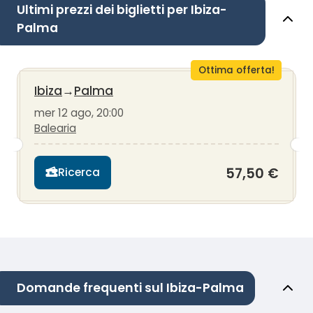
Ultimi prezzi dei biglietti per Ibiza-
Palma
Ottima offerta!
Ibiza
→
Palma
mer 12 ago, 20:00
Balearia
57,50 €
Ricerca
Domande frequenti sul Ibiza-Palma