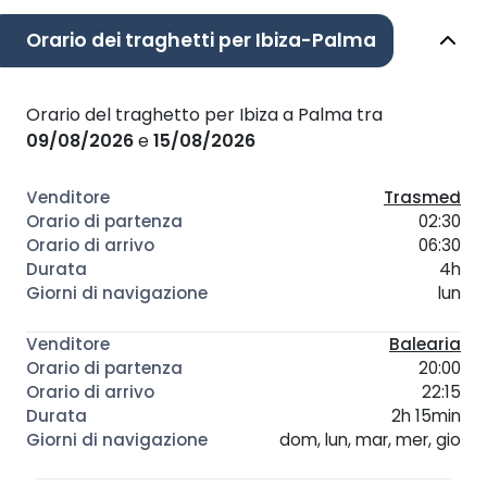
Orario dei traghetti per Ibiza-Palma
Orario del traghetto per Ibiza a Palma tra
09/08/2026
e
15/08/2026
Trasmed
02:30
06:30
4h
lun
Balearia
20:00
22:15
2h 15min
dom, lun, mar, mer, gio