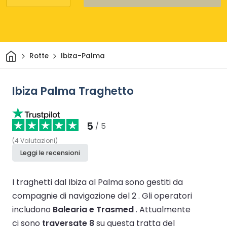
Casa
Rotte
Ibiza-Palma
Ibiza Palma Traghetto
5
/ 5
(
4
Valutazioni
)
Leggi le recensioni
I traghetti dal Ibiza al Palma sono gestiti da
compagnie di navigazione del 2 .
Gli operatori
includono
Balearia e Trasmed
.
Attualmente
ci sono
traversate 8
su questa tratta del