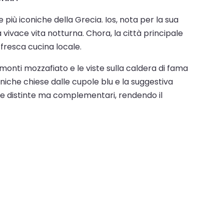
e più iconiche della Grecia. Ios, nota per la sua
 vivace vita notturna. Chora, la città principale
 fresca cucina locale.
amonti mozzafiato e le viste sulla caldera di fama
 iconiche chiese dalle cupole blu e la suggestiva
ze distinte ma complementari, rendendo il