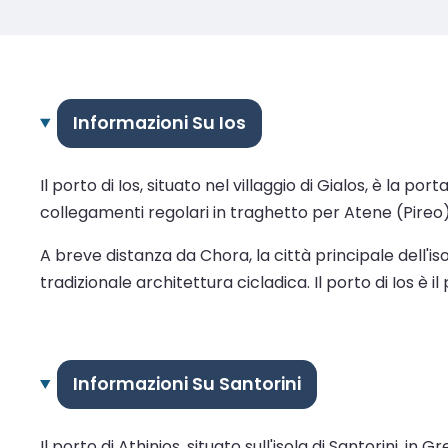
Informazioni Su Ios
Il porto di Ios, situato nel villaggio di Gialos, è la p
collegamenti regolari in traghetto per Atene (Pireo
A breve distanza da Chora, la città principale dell'iso
tradizionale architettura cicladica. Il porto di Ios è 
Informazioni Su Santorini
Il porto di Athinios, situato sull'isola di Santorini, i