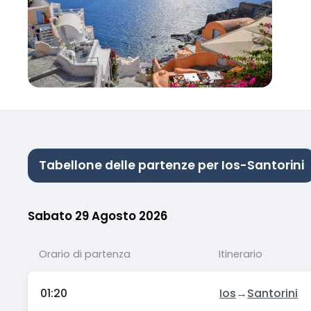
Tabellone delle partenze per Ios-Santorini
Sabato 29 Agosto 2026
Orario di partenza
Itinerario
01:20
Ios
→
Santorini