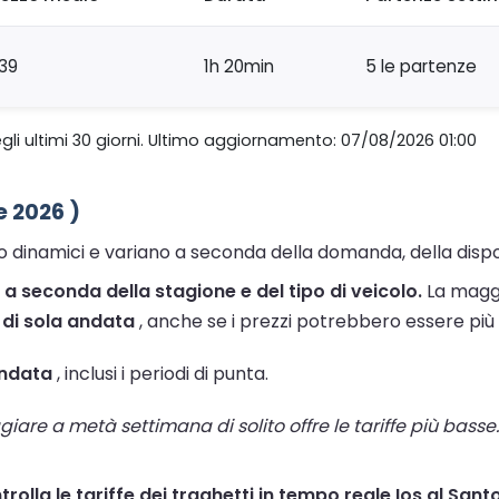
39
1h 20min
5 le partenze
gli ultimi 30 giorni. Ultimo aggiornamento: 07/08/2026 01:00
e 2026 )
ono dinamici e variano a seconda della domanda, della dispon
€ a seconda della stagione e del tipo di veicolo.
La maggi
 di sola andata
, anche se i prezzi potrebbero essere più a
andata
, inclusi i periodi di punta.
are a metà settimana di solito offre le tariffe più basse. 
trolla le tariffe dei traghetti in tempo reale Ios al Santor