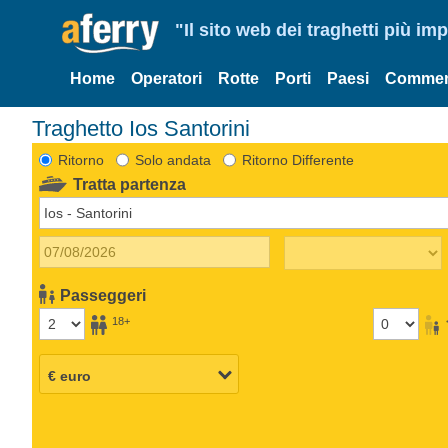
"Il sito web dei traghetti più im
Home
Operatori
Rotte
Porti
Paesi
Commen
Traghetto Ios Santorini
Ritorno
Solo andata
Ritorno Differente
Tratta partenza
Passeggeri
18+