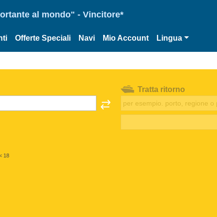
portante al mondo" - Vincitore*
ti
Offerte Speciali
Navi
Mio Account
Lingua
Tratta ritorno
< 18