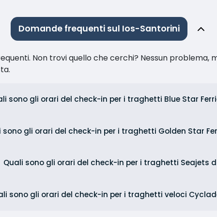
Domande frequenti sul Ios-Santorini
equenti. Non trovi quello che cerchi? Nessun problema, m
sta.
li sono gli orari del check-in per i traghetti Blue Star Ferr
 sono gli orari del check-in per i traghetti Golden Star Fe
Quali sono gli orari del check-in per i traghetti Seajets 
li sono gli orari del check-in per i traghetti veloci Cycla