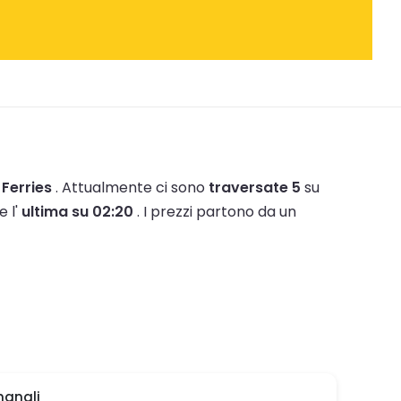
 Ferries
.
Attualmente ci sono
traversate 5
su
e l'
ultima su 02:20
.
I prezzi partono da un
manali