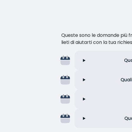
Queste sono le domande più fr
lieti di aiutarti con la tua richie
Qua
Quali
Qua