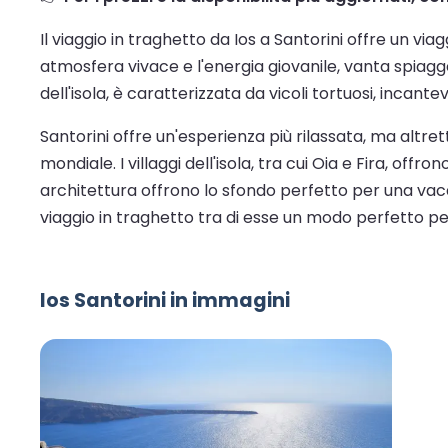
Il viaggio in traghetto da Ios a Santorini offre un via
atmosfera vivace e l'energia giovanile, vanta spiagge
dell'isola, è caratterizzata da vicoli tortuosi, incan
Santorini offre un'esperienza più rilassata, ma altre
mondiale. I villaggi dell'isola, tra cui Oia e Fira, offr
architettura offrono lo sfondo perfetto per una vac
viaggio in traghetto tra di esse un modo perfetto pe
Ios Santorini in immagini