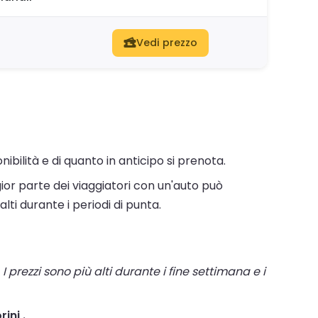
Vedi prezzo
ibilità e di quanto in anticipo si prenota.
or parte dei viaggiatori con un'auto può
lti durante i periodi di punta.
I prezzi sono più alti durante i fine settimana e i
ini .