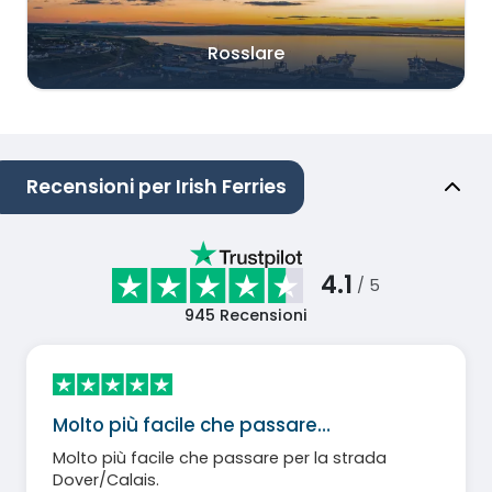
Rosslare
Recensioni per Irish Ferries
4.1
/ 5
945
Recensioni
Molto più facile che passare…
Molto più facile che passare per la strada
Dover/Calais.