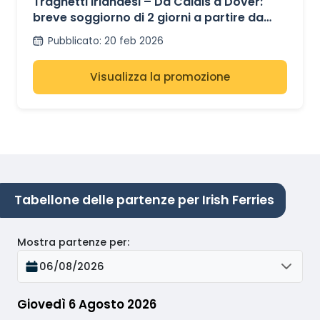
Traghetti irlandesi – Da Calais a Dover:
breve soggiorno di 2 giorni a partire da
117€ andata e ritorno.
Pubblicato
:
20 feb 2026
Visualizza la promozione
Tabellone delle partenze per Irish Ferries
Mostra partenze per
:
06/08/2026
Giovedì 6 Agosto 2026