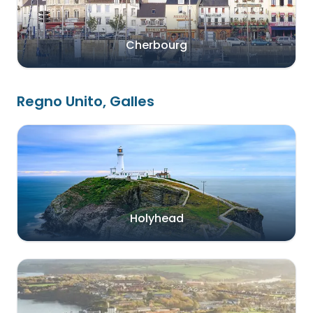
Cherbourg
Regno Unito, Galles
Holyhead