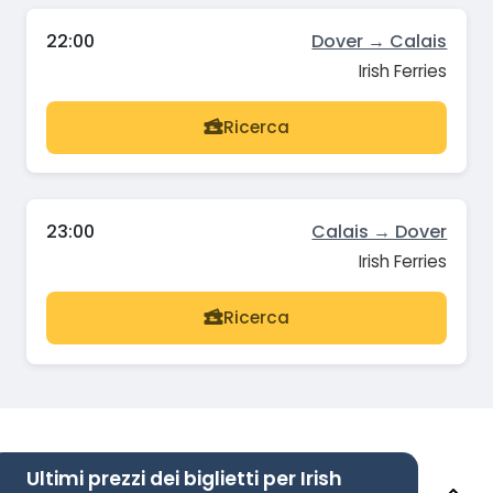
22:00
Dover → Calais
Irish Ferries
Ricerca
23:00
Calais → Dover
Irish Ferries
Ricerca
Ultimi prezzi dei biglietti per Irish