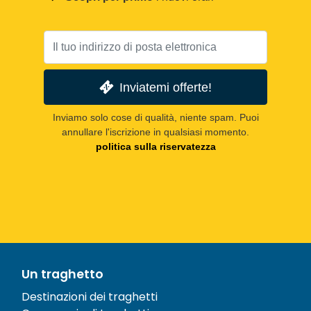
Inviatemi offerte!
Inviamo solo cose di qualità, niente spam. Puoi
annullare l'iscrizione in qualsiasi momento.
politica sulla riservatezza
Un traghetto
Destinazioni dei traghetti