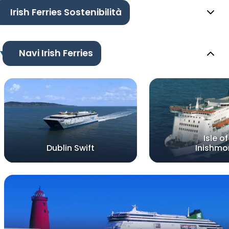
Irish Ferries Sostenibilità
Navi Irish Ferries
Isle of
Dublin Swift
Inishmo