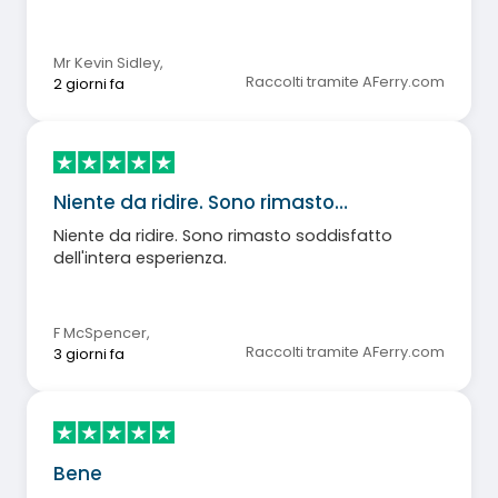
Mr Kevin Sidley
,
Raccolti tramite AFerry.com
2 giorni fa
Niente da ridire. Sono rimasto…
Niente da ridire. Sono rimasto soddisfatto
dell'intera esperienza.
F McSpencer
,
Raccolti tramite AFerry.com
3 giorni fa
Bene