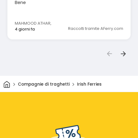
Bene
MAHMOOD ATHAR
,
Raccolti tramite AFerry.com
4 giorni fa
Casa
Compagnie di traghetti
Irish Ferries