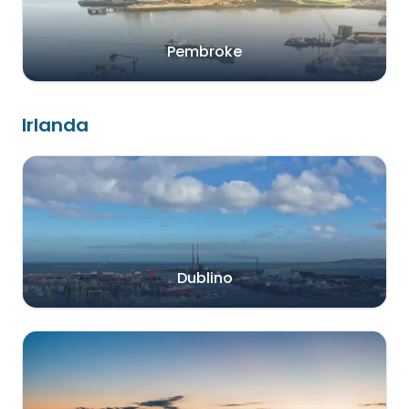
Pembroke
Irlanda
Dublino