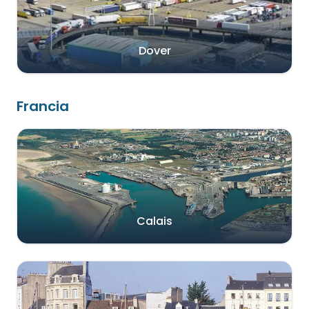
Dover
Francia
Calais