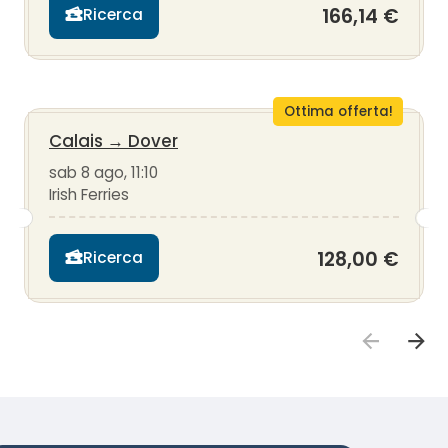
166,14 €
Ricerca
Ottima offerta!
Calais
→
Dover
sab 8 ago, 11:10
Irish Ferries
128,00 €
Ricerca