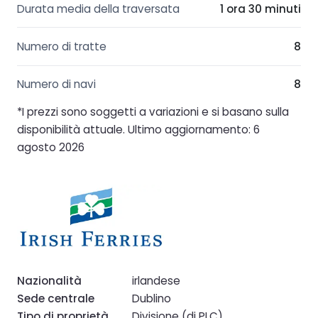
Durata media della traversata
1 ora 30 minuti
Numero di tratte
8
Numero di navi
8
*I prezzi sono soggetti a variazioni e si basano sulla
disponibilità attuale. Ultimo aggiornamento: 6
agosto 2026
Nazionalità
irlandese
Sede centrale
Dublino
Tipo di proprietà
Divisione (di PLC)