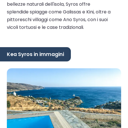
bellezze naturali dell'isola, Syros offre
splendide spiagge come Galissas e Kini, oltre a
pittoreschi villaggi come Ano Syros, con i suoi
vicoli tortuosi e le case tradizionali.
Kea Syros in immagini