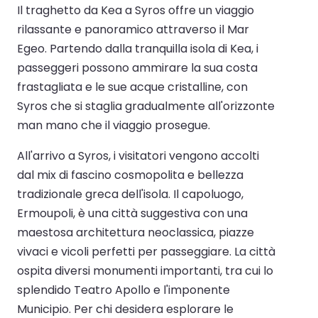
Il traghetto da Kea a Syros offre un viaggio
rilassante e panoramico attraverso il Mar
Egeo. Partendo dalla tranquilla isola di Kea, i
passeggeri possono ammirare la sua costa
frastagliata e le sue acque cristalline, con
Syros che si staglia gradualmente all'orizzonte
man mano che il viaggio prosegue.
All'arrivo a Syros, i visitatori vengono accolti
dal mix di fascino cosmopolita e bellezza
tradizionale greca dell'isola. Il capoluogo,
Ermoupoli, è una città suggestiva con una
maestosa architettura neoclassica, piazze
vivaci e vicoli perfetti per passeggiare. La città
ospita diversi monumenti importanti, tra cui lo
splendido Teatro Apollo e l'imponente
Municipio. Per chi desidera esplorare le