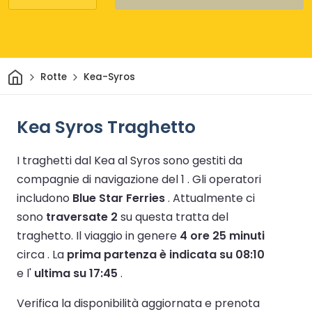
Casa
Rotte
Kea-Syros
Kea Syros Traghetto
I traghetti dal Kea al Syros sono gestiti da
compagnie di navigazione del 1 .
Gli operatori
includono
Blue Star Ferries
.
Attualmente ci
sono
traversate 2
su questa tratta del
traghetto.
Il viaggio in genere
4 ore 25 minuti
circa .
La
prima partenza è indicata su 08:10
e l'
ultima su 17:45
.
Verifica la disponibilità aggiornata e prenota