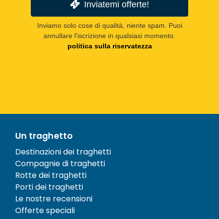
Inviatemi offerte!
Inviamo solo cose di qualità, niente spam. Puoi
annullare l'iscrizione in qualsiasi momento.
politica sulla riservatezza
Un traghetto
Destinazioni dei traghetti
Compagnie di traghetti
Rotte dei traghetti
Porti dei traghetti
Le nostre recensioni
Offerte speciali