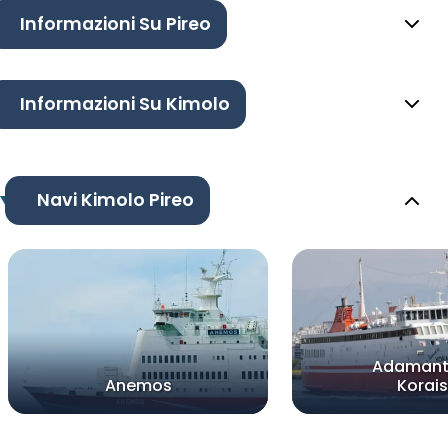
Informazioni Su Pireo
Informazioni Su Kimolo
Navi Kimolo Pireo
Adamant
Anemos
Korais