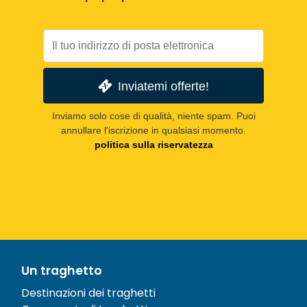
Inviatemi offerte!
Inviamo solo cose di qualità, niente spam. Puoi
annullare l'iscrizione in qualsiasi momento.
politica sulla riservatezza
Un traghetto
Destinazioni dei traghetti