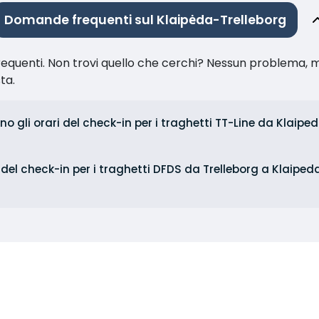
Domande frequenti sul Klaipėda-Trelleborg
equenti. Non trovi quello che cerchi? Nessun problema, m
sta.
no gli orari del check-in per i traghetti TT-Line da Klaipe
i del check-in per i traghetti DFDS da Trelleborg a Klaipe