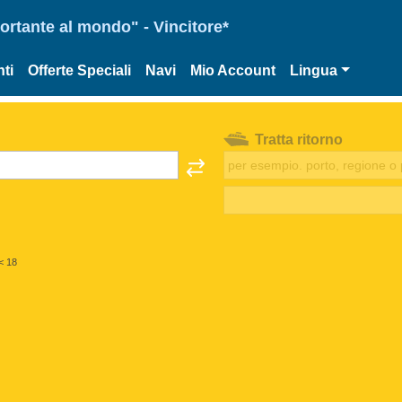
portante al mondo" - Vincitore*
ti
Offerte Speciali
Navi
Mio Account
Lingua
Tratta ritorno
< 18