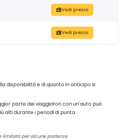
Vedi prezzo
Vedi prezzo
 disponibilità e di quanto in anticipo si
ior parte dei viaggiatori con un'auto può
 alti durante i periodi di punta.
re limitata per alcune partenze.