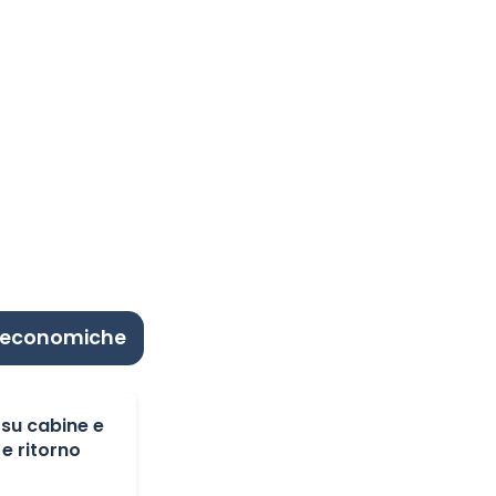
e economiche
 su cabine e
 e ritorno