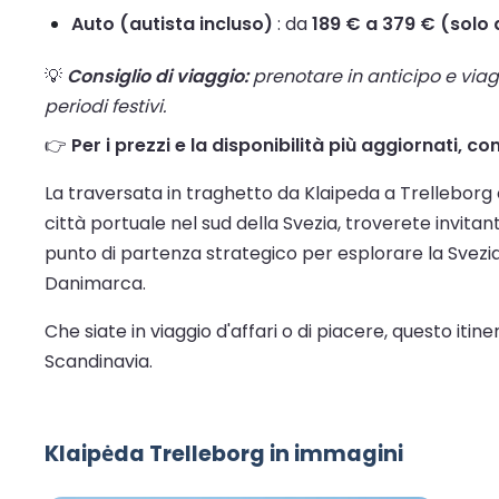
Auto (autista incluso)
: da
189 € a 379 € (solo
💡
Consiglio di viaggio:
prenotare in anticipo e viaggi
periodi festivi.
👉
Per i prezzi e la disponibilità più aggiornati, co
La traversata in traghetto da Klaipeda a Trelleborg 
città portuale nel sud della Svezia, troverete invitan
punto di partenza strategico per esplorare la Svezia 
Danimarca.
Che siate in viaggio d'affari o di piacere, questo iti
Scandinavia.
Klaipėda Trelleborg in immagini