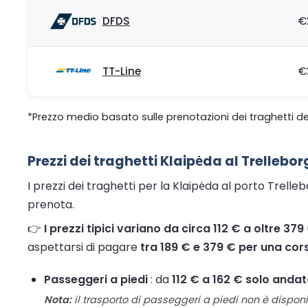
DFDS
€
TT-Line
€
*Prezzo medio basato sulle prenotazioni dei traghetti de
Prezzi dei traghetti Klaipėda al Trellebor
I prezzi dei traghetti per la Klaipėda al porto Trelle
prenota.
👉
I prezzi tipici variano da circa 112 € a oltre 37
aspettarsi di pagare
tra 189 € e 379 € per una cor
Passeggeri a piedi
: da
112 € a 162 € solo anda
Nota:
il trasporto di passeggeri a piedi non è disponib