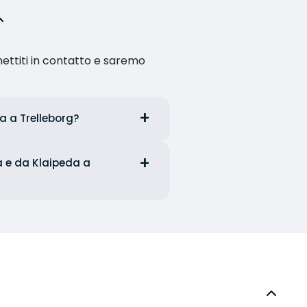
ettiti in contatto e saremo
da a Trelleborg?
da e da Klaipeda a