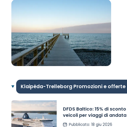
Klaipėda-Trelleborg Promozioni e offert
DFDS Baltico: 15% di sconto
veicoli per viaggi di andata
Pubblicato
:
18 giu 2026