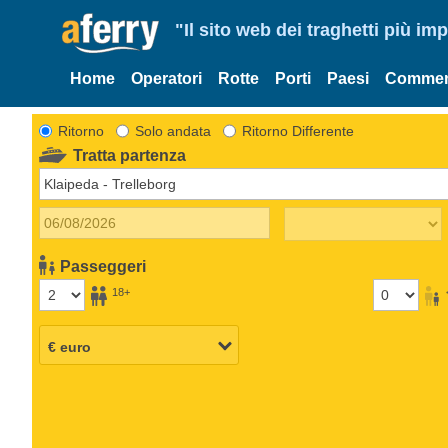
"Il sito web dei traghetti più im
Home
Operatori
Rotte
Porti
Paesi
Commen
Ritorno
Solo andata
Ritorno Differente
Tratta partenza
Passeggeri
18+