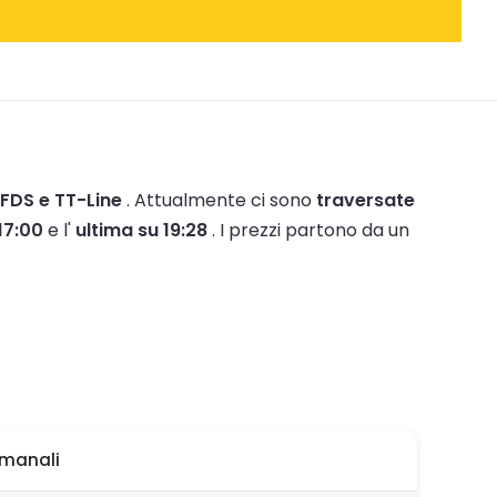
FDS e TT-Line
.
Attualmente ci sono
traversate
17:00
e l'
ultima su 19:28
.
I prezzi partono da un
imanali