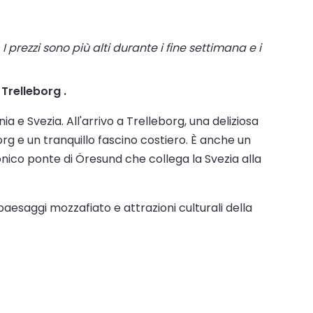
I prezzi sono più alti durante i fine settimana e i
 Trelleborg .
e Svezia. All'arrivo a Trelleborg, una deliziosa
org e un tranquillo fascino costiero. È anche un
onico ponte di Öresund che collega la Svezia alla
 paesaggi mozzafiato e attrazioni culturali della