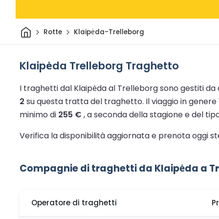
Casa
Rotte
Klaipėda-Trelleborg
Klaipėda Trelleborg Traghetto
I traghetti dal Klaipėda al Trelleborg sono gestiti d
2
su questa tratta del traghetto.
Il viaggio in genere
minimo di
255 €
, a seconda della stagione e del tipo
Verifica la disponibilità aggiornata e prenota oggi s
Compagnie di traghetti da Klaipėda a T
Operatore di traghetti
P