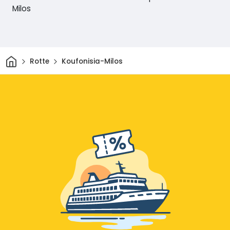
Milos
Casa
Rotte
Koufonisia-Milos