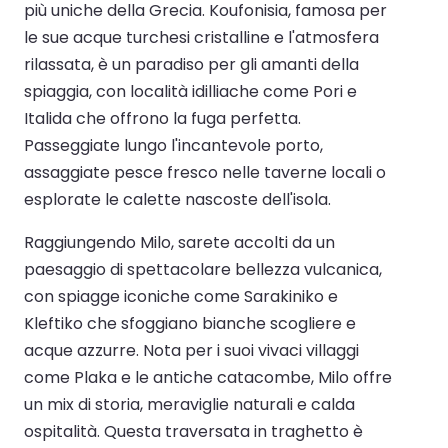
più uniche della Grecia. Koufonisia, famosa per
le sue acque turchesi cristalline e l'atmosfera
rilassata, è un paradiso per gli amanti della
spiaggia, con località idilliache come Pori e
Italida che offrono la fuga perfetta.
Passeggiate lungo l'incantevole porto,
assaggiate pesce fresco nelle taverne locali o
esplorate le calette nascoste dell'isola.
Raggiungendo Milo, sarete accolti da un
paesaggio di spettacolare bellezza vulcanica,
con spiagge iconiche come Sarakiniko e
Kleftiko che sfoggiano bianche scogliere e
acque azzurre. Nota per i suoi vivaci villaggi
come Plaka e le antiche catacombe, Milo offre
un mix di storia, meraviglie naturali e calda
ospitalità. Questa traversata in traghetto è