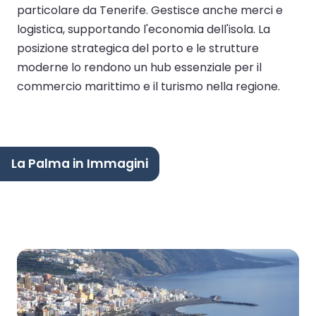
particolare da Tenerife. Gestisce anche merci e
logistica, supportando l'economia dell'isola. La
posizione strategica del porto e le strutture
moderne lo rendono un hub essenziale per il
commercio marittimo e il turismo nella regione.
La Palma in Immagini