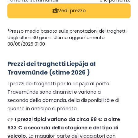
Vedi prezzo
*Prezzo medio basato sulle prenotazioni dei traghetti
degli ultimi 30 giorni. Ultimo aggiornamento:
08/08/2026 01:00
Prezzi dei traghetti Liepāja al
Travemünde (stime 2026 )
I prezzi dei traghetti per la Liepāja al porto
Travemünde sono dinamici e variano a
seconda della domanda, della disponibilità e di
quanto in anticipo si prenota.
👉
I prezzi tipici variano da circa 88 € a oltre
633 € a seconda della stagione e del tipo di
veicolo.
La maggior parte dei viaggiatori con