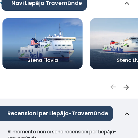
Navi Liepāja Travemünde
Stena Flavia
Stena Li
Recensioni per Liepāja-Travemünde
Al momento non ci sono recensioni per Liepāja-