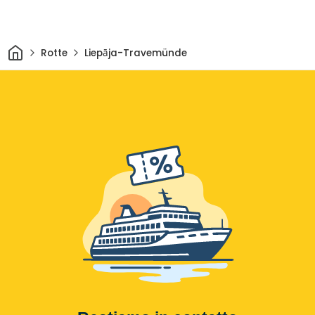
Casa
Rotte
Liepāja-Travemünde