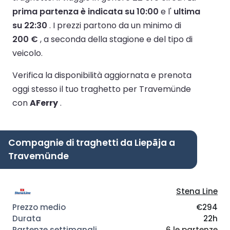
prima partenza è indicata su 10:00
e l'
ultima
su 22:30
.
I prezzi partono da un minimo di
200 €
, a seconda della stagione e del tipo di
veicolo.
Verifica la disponibilità aggiornata e prenota
oggi stesso il tuo traghetto per Travemünde
con
AFerry
.
Compagnie di traghetti da Liepāja a
Travemünde
Stena Line
€294
22h
6 le partenze