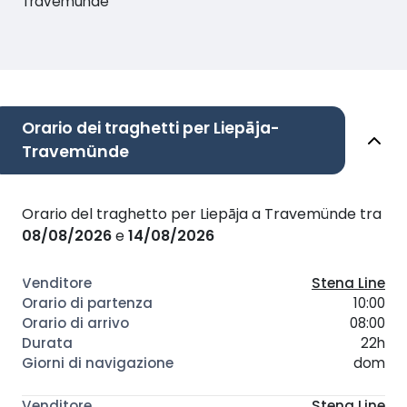
Travemünde
Orario dei traghetti per Liepāja-
Travemünde
Orario del traghetto per Liepāja a Travemünde tra
08/08/2026
e
14/08/2026
Stena Line
10:00
08:00
22h
dom
Stena Line