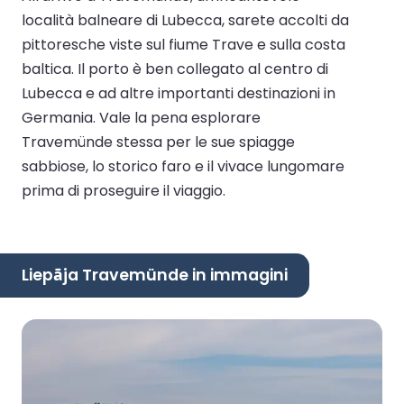
località balneare di Lubecca, sarete accolti da
pittoresche viste sul fiume Trave e sulla costa
baltica. Il porto è ben collegato al centro di
Lubecca e ad altre importanti destinazioni in
Germania. Vale la pena esplorare
Travemünde stessa per le sue spiagge
sabbiose, lo storico faro e il vivace lungomare
prima di proseguire il viaggio.
Liepāja Travemünde in immagini