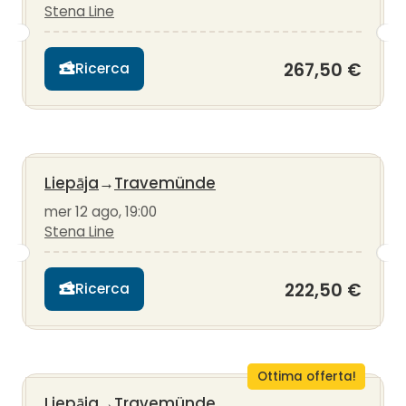
Stena Line
267,50 €
Ricerca
Liepāja
→
Travemünde
mer 12 ago, 19:00
Stena Line
222,50 €
Ricerca
Ottima offerta!
Liepāja
→
Travemünde