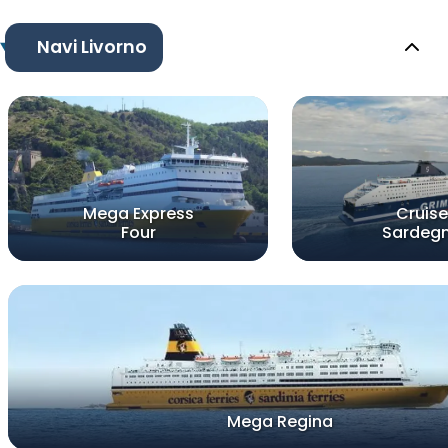
Navi Livorno
Mega Express
Cruise
Four
Sardeg
Mega Regina