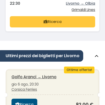
22:30
Livorno → Olbia
Grimaldi Lines
Ricerca
Ultimi prezzi dei biglietti per Livorno
Ottima offerta!
Golfo Aranci
→
Livorno
gio 6 ago, 20:30
Corsica Ferries
82,00 €
Ricerca