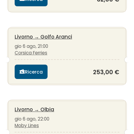
Livorno
→
Golfo Aranci
gio 6 ago, 21:00
Corsica Ferries
253,00 €
Ricerca
Livorno
→
Olbia
gio 6 ago, 22:00
Moby Lines