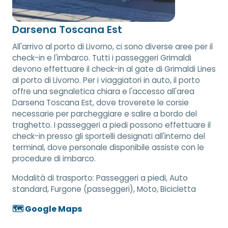
Darsena Toscana Est
All'arrivo al porto di Livorno, ci sono diverse aree per il
check-in e l'imbarco. Tutti i passeggeri Grimaldi
devono effettuare il check-in al gate di Grimaldi Lines
al porto di Livorno. Per i viaggiatori in auto, il porto
offre una segnaletica chiara e l'accesso all'area
Darsena Toscana Est, dove troverete le corsie
necessarie per parcheggiare e salire a bordo del
traghetto. I passeggeri a piedi possono effettuare il
check-in presso gli sportelli designati all'interno del
terminal, dove personale disponibile assiste con le
procedure di imbarco.
Modalità di trasporto:
Passeggeri a piedi, Auto
standard, Furgone (passeggeri), Moto, Bicicletta
🗺️ Google Maps