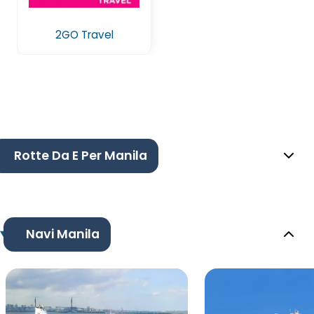
2GO Travel
Rotte Da E Per Manila
Navi Manila