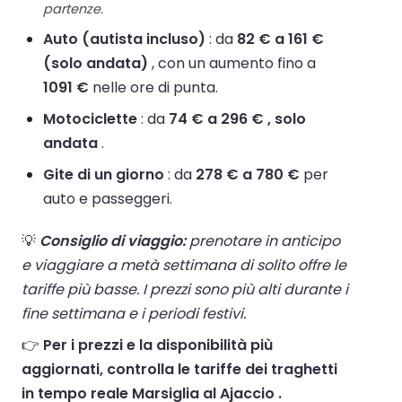
partenze.
Auto (autista incluso)
: da
82 € a 161 €
(solo andata)
, con un aumento fino a
1091 €
nelle ore di punta.
Motociclette
: da
74 € a 296 € , solo
andata
.
Gite di un giorno
: da
278 € a 780 €
per
auto e passeggeri.
💡
Consiglio di viaggio:
prenotare in anticipo
e viaggiare a metà settimana di solito offre le
tariffe più basse. I prezzi sono più alti durante i
fine settimana e i periodi festivi.
👉
Per i prezzi e la disponibilità più
aggiornati, controlla le tariffe dei traghetti
in tempo reale Marsiglia al Ajaccio .