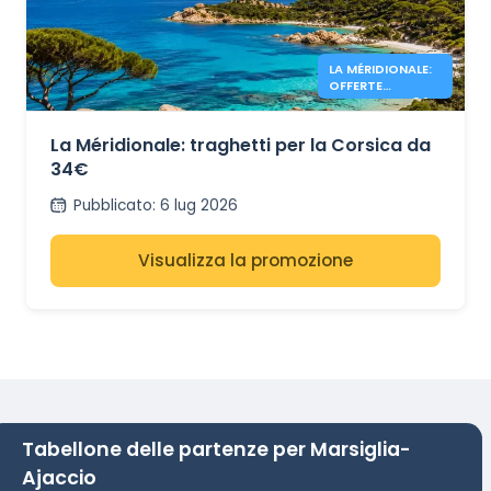
LA MÉRIDIONALE:
OFFERTE
CORSICA DA 34€
La Méridionale: traghetti per la Corsica da
34€
Pubblicato
:
6 lug 2026
Visualizza la promozione
Tabellone delle partenze per Marsiglia-
Ajaccio