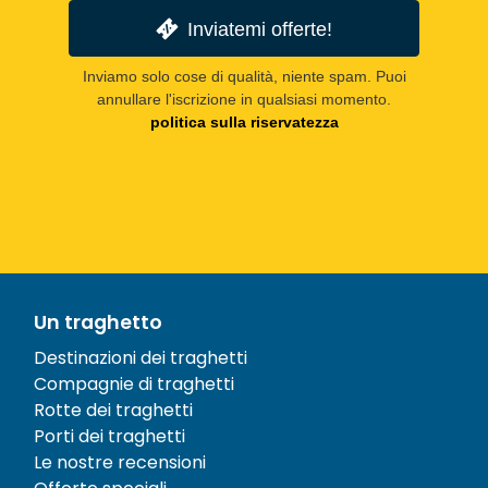
Inviatemi offerte!
Inviamo solo cose di qualità, niente spam. Puoi
annullare l'iscrizione in qualsiasi momento.
politica sulla riservatezza
Un traghetto
Destinazioni dei traghetti
Compagnie di traghetti
Rotte dei traghetti
Porti dei traghetti
Le nostre recensioni