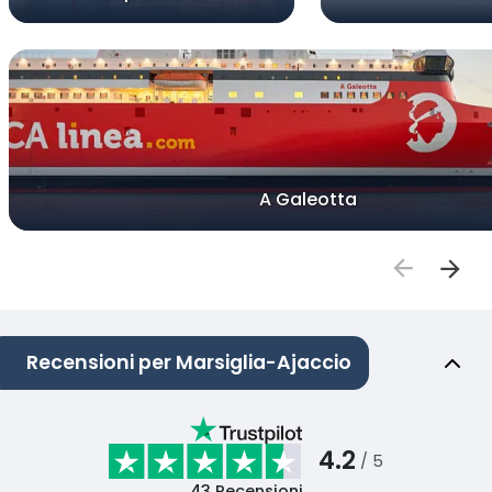
A Galeotta
Recensioni per Marsiglia-Ajaccio
4.2
/ 5
43
Recensioni