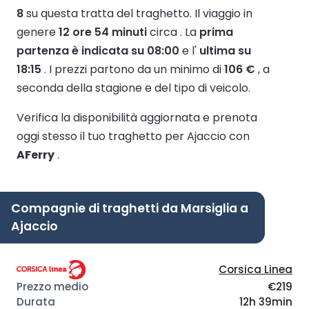
8
su questa tratta del traghetto.
Il viaggio in
genere
12 ore 54 minuti
circa .
La
prima
partenza è indicata su 08:00
e l'
ultima su
18:15
.
I prezzi partono da un minimo di
106 €
, a
seconda della stagione e del tipo di veicolo.
Verifica la disponibilità aggiornata e prenota
oggi stesso il tuo traghetto per Ajaccio con
AFerry
.
Compagnie di traghetti da Marsiglia a
Ajaccio
Corsica Linea
€219
12h 39min