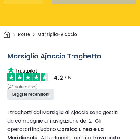
Casa
Rotte
Marsiglia-Ajaccio
Marsiglia Ajaccio Traghetto
4.2
/ 5
(
43
Valutazioni
)
Leggi le recensioni
I traghetti dal Marsiglia al Ajaccio sono gestiti
da compagnie di navigazione del 2 .
Gli
operatori includono
Corsica Linea e La
Meridionale
.
Attualmente ci sono
traversate