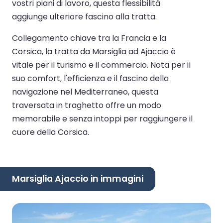
vostri piani di lavoro, questa flessibilità
aggiunge ulteriore fascino alla tratta.
Collegamento chiave tra la Francia e la
Corsica, la tratta da Marsiglia ad Ajaccio è
vitale per il turismo e il commercio. Nota per il
suo comfort, l'efficienza e il fascino della
navigazione nel Mediterraneo, questa
traversata in traghetto offre un modo
memorabile e senza intoppi per raggiungere il
cuore della Corsica.
Marsiglia Ajaccio in immagini