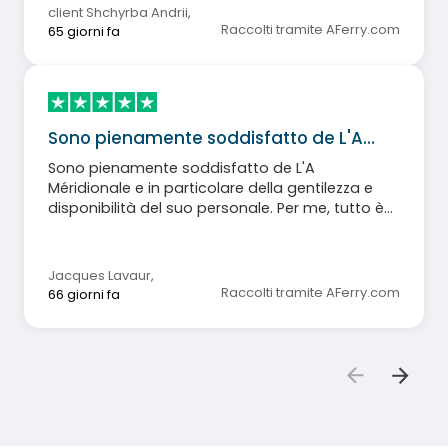
client Shchyrba Andrii
,
Raccolti tramite AFerry.com
65 giorni fa
Sono pienamente soddisfatto de L'A…
Sono pienamente soddisfatto de L'A
Méridionale e in particolare della gentilezza e
disponibilità del suo personale. Per me, tutto è
stato ottimo.
Jacques Lavaur
,
Raccolti tramite AFerry.com
66 giorni fa