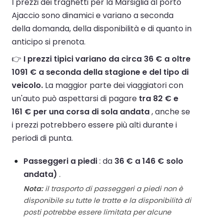
I prezzi dei traghetti per la Marsiglia al porto
Ajaccio sono dinamici e variano a seconda
della domanda, della disponibilità e di quanto in
anticipo si prenota.
👉
I prezzi tipici variano da circa 36 € a oltre
1091 € a seconda della stagione e del tipo di
veicolo.
La maggior parte dei viaggiatori con
un'auto può aspettarsi di pagare
tra 82 € e
161 € per una corsa di sola andata
, anche se
i prezzi potrebbero essere più alti durante i
periodi di punta.
Passeggeri a piedi
: da
36 € a 146 € solo
andata)
.
Nota:
il trasporto di passeggeri a piedi non è
disponibile su tutte le tratte e la disponibilità di
posti potrebbe essere limitata per alcune